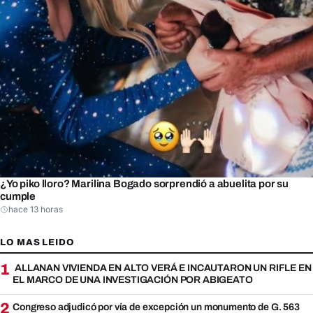
¿Yo piko lloro? Marilina Bogado sorprendió a abuelita por su
cumple
hace 13 horas
LO MAS LEIDO
1
ALLANAN VIVIENDA EN ALTO VERÁ E INCAUTARON UN RIFLE EN
EL MARCO DE UNA INVESTIGACIÓN POR ABIGEATO
2
Congreso adjudicó por vía de excepción un monumento de G. 563