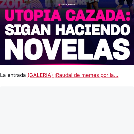
La entrada
(GALERÍA) ¡Raudal de memes por la…