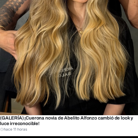
(GALERÍA) ¡Cuerona novia de Abelito Alfonzo cambió de look y
luce irreconocible!
hace 11 horas