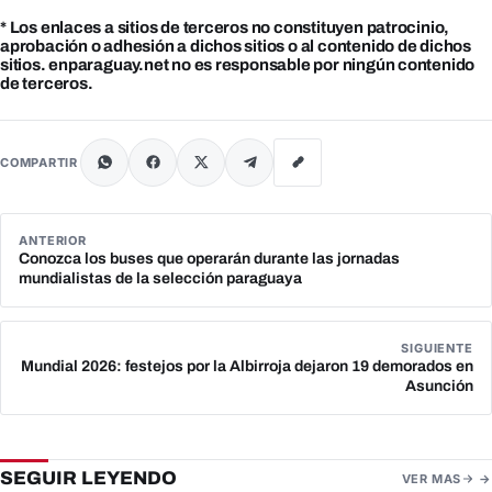
* Los enlaces a sitios de terceros no constituyen patrocinio,
aprobación o adhesión a dichos sitios o al contenido de dichos
sitios. enparaguay.net no es responsable por ningún contenido
de terceros.
COMPARTIR
ANTERIOR
Conozca los buses que operarán durante las jornadas
mundialistas de la selección paraguaya
SIGUIENTE
Mundial 2026: festejos por la Albirroja dejaron 19 demorados en
Asunción
SEGUIR LEYENDO
VER MAS