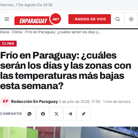
Viernes, 7 De Agosto De 2026
RADIOS EN VIVO
Buscar en el sitio
Inicio
Clima
Frío en Paraguay: ¿cuáles serán los días y…
Buscar
CLIMA
Frío en Paraguay: ¿cuáles
serán los días y las zonas con
las temperaturas más bajas
esta semana?
Redacción En Paraguay
EP
5 de julio de 2026, 17:50
· 1 min de lectura
COMPARTIR