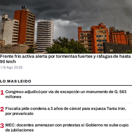
Frente frío activa alerta por tormentas fuertes y ráfagas de hasta
90 km/h
6 Ago 2026
LO MAS LEIDO
1
Congreso adjudicó por vía de excepción un monumento de G. 563
millones
2
Fiscalía pide condena a 3 años de cárcel para exjueza Tania Irún,
por prevaricato
3
MEC: docentes amenazan con protestas si Gobierno no sube cupo
de jubilaciones