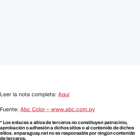
Leer la nota completa:
Aquí
Fuente:
Abc Color – www.abc.com.py
* Los enlaces a sitios de terceros no constituyen patrocinio,
aprobación o adhesión a dichos sitios o al contenido de dichos
sitios. enparaguay.net no es responsable por ningún contenido
de terceros.