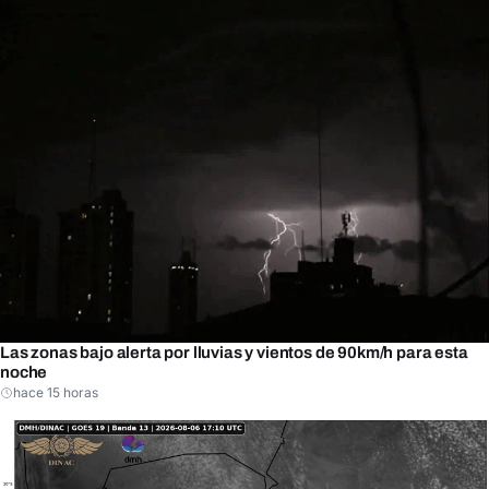
Las zonas bajo alerta por lluvias y vientos de 90km/h para esta
noche
hace 15 horas