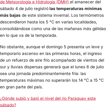
de Meteorología e Hidrología (DMH)
el amanecer del
sábado 4 de julio registró
las temperaturas mínimas
más bajas
de este sistema invernal. Los termómetros
descendieron hasta los 5 °C en varias localidades,
consolidándose como una de las mañanas más gélidas
en lo que va de la temporada.
No obstante, aunque el domingo 5 presenta un leve y
temporario ascenso en las primeras horas, el ingreso
de un refuerzo de aire frío acompañado de vientos del
sur y lluvias dispersas generará que el lunes 6 de julio
sea una jornada predominantemente fría: las
temperaturas máximas no superarán los 14 °C a 15 °C
en gran parte del país.
¿Dónde subió y bajó el nivel del río Paraguay este
sábado?