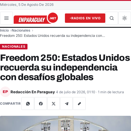
Miércoles, 5 De Agosto De 2026
RADIOS EN VIVO
Buscar en el sitio
Inicio
Nacionales
Buscar
Freedom 250: Estados Unidos recuerda su independencia con…
NACIONALES
Freedom 250: Estados Unidos
recuerda su independencia
con desafíos globales
Redacción En Paraguay
EP
4 de julio de 2026, 01:10
· 1 min de lectura
COMPARTIR