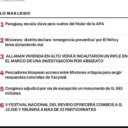
LO MAS LEIDO
1
Paraguay, escala clave para vuelos del titular de la AFA
2
Misiones: distrito declara ‘emergencia preventiva’ por El Niño y
teme aislamiento vial
3
ALLANAN VIVIENDA EN ALTO VERÁ E INCAUTARON UN RIFLE EN
EL MARCO DE UNA INVESTIGACIÓN POR ABIGEATO
4
Pescadores bloquean acceso entre Misiones e Itapúa para exigir
respuestas concretas de Yacyretá
5
Congreso adjudicó por vía de excepción un monumento de G. 563
millones
6
V FESTIVAL NACIONAL DEL REVIRO OFRECERÁ COMBOS A G.
10.000 Y REUNIRÁ A MÁS DE 23 PARTICIPANTES