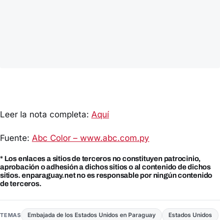
Leer la nota completa:
Aquí
Fuente:
Abc Color – www.abc.com.py
* Los enlaces a sitios de terceros no constituyen patrocinio,
aprobación o adhesión a dichos sitios o al contenido de dichos
sitios. enparaguay.net no es responsable por ningún contenido
de terceros.
Embajada de los Estados Unidos en Paraguay
Estados Unidos
TEMAS