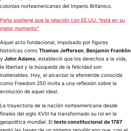
colonias norteamericanas del Imperio Británico.
Peña sostiene que la relación con EE.UU. “está en su
mejor momento”
Aquel acto fundacional, impulsado por figuras
históricas como
Thomas Jefferson
,
Benjamín Franklin
y
John Adams
, estableció que los derechos a la vida,
la libertad y la búsqueda de la felicidad son
inalienables. Hoy, al alcanzar la efeméride conocida
como Freedom 250 invita a una reflexión sobre la
evolución de aquel ideal.
La trayectoria de la nación norteamericana desde
finales del siglo XVIII ha transformado su rol en la
geopolítica mundial. El
texto constitucional de 1787
sentó las bases de un sistema republicano que, con el