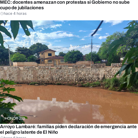
MEC: docentes amenazan con protestas si Gobierno no sube
cupo de jubilaciones
hace 4 horas
Arroyo Lambaré: familias piden declaración de emergencia ante
el peligro latente de El Niño
hace 6 horas