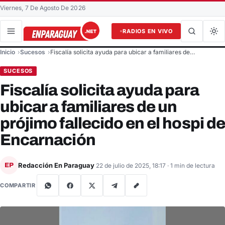
Viernes, 7 De Agosto De 2026
RADIOS EN VIVO
Buscar en el sitio
Inicio
Sucesos
Fiscalía solicita ayuda para ubicar a familiares de…
Buscar
SUCESOS
Fiscalía solicita ayuda para
ubicar a familiares de un
prójimo fallecido en el hospi de
Encarnación
Redacción En Paraguay
EP
22 de julio de 2025, 18:17
· 1 min de lectura
COMPARTIR