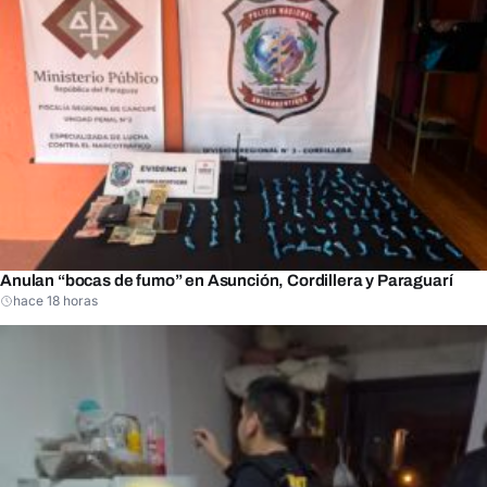
Anulan “bocas de fumo” en Asunción, Cordillera y Paraguarí
hace 18 horas