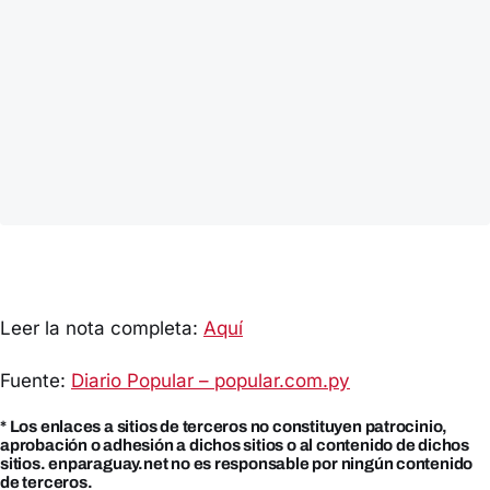
Leer la nota completa:
Aquí
Fuente:
Diario Popular – popular.com.py
* Los enlaces a sitios de terceros no constituyen patrocinio,
aprobación o adhesión a dichos sitios o al contenido de dichos
sitios. enparaguay.net no es responsable por ningún contenido
de terceros.