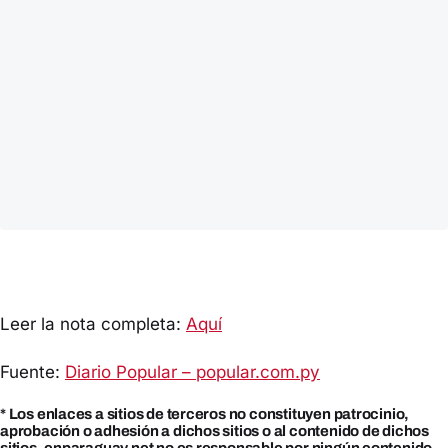
Leer la nota completa:
Aquí
Fuente:
Diario Popular – popular.com.py
* Los enlaces a sitios de terceros no constituyen patrocinio,
aprobación o adhesión a dichos sitios o al contenido de dichos