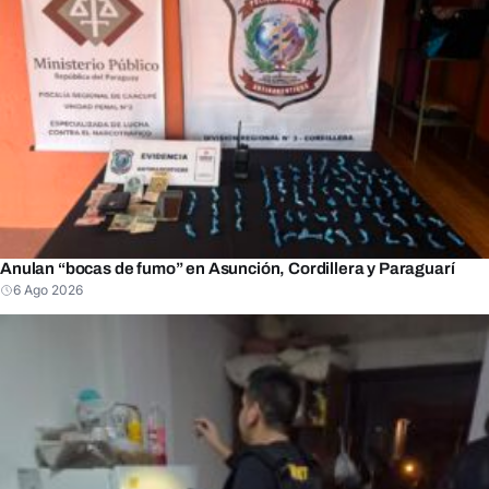
Anulan “bocas de fumo” en Asunción, Cordillera y Paraguarí
6 Ago 2026