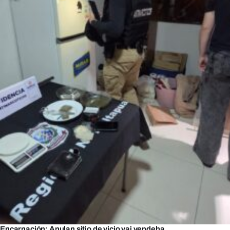
Encarnación: Anulan sitio de vicio vai vendeha