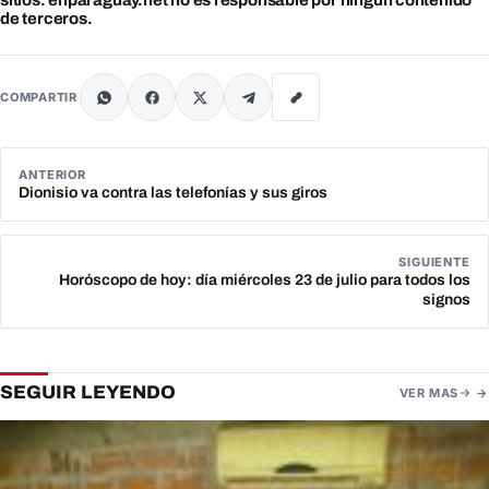
sitios. enparaguay.net no es responsable por ningún contenido
de terceros.
COMPARTIR
ANTERIOR
Dionisio va contra las telefonías y sus giros
SIGUIENTE
Horóscopo de hoy: día miércoles 23 de julio para todos los
signos
SEGUIR LEYENDO
VER MAS