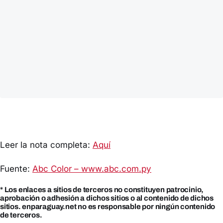
Leer la nota completa:
Aquí
Fuente:
Abc Color – www.abc.com.py
* Los enlaces a sitios de terceros no constituyen patrocinio,
aprobación o adhesión a dichos sitios o al contenido de dichos
sitios. enparaguay.net no es responsable por ningún contenido
de terceros.