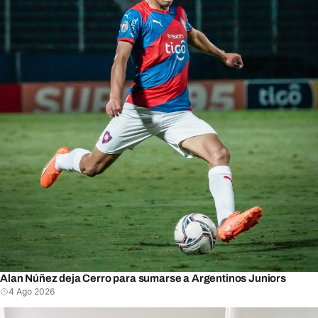
Alan Núñez deja Cerro para sumarse a Argentinos Juniors
4 Ago 2026