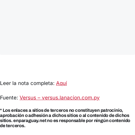
Leer la nota completa:
Aquí
Fuente:
Versus – versus.lanacion.com.py
* Los enlaces a sitios de terceros no constituyen patrocinio,
aprobación o adhesión a dichos sitios o al contenido de dichos
sitios. enparaguay.net no es responsable por ningún contenido
de terceros.