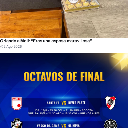
Orlando a Meli: “Eres una esposa maravillosa”
2 Ago 2026