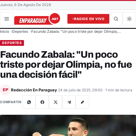
Jueves, 6 De Agosto De 2026
RADIOS EN VIVO
Buscar en el sitio
Inicio
Deportes
Facundo Zabala: "Un poco triste por dejar Olimpia,…
Buscar
DEPORTES
Facundo Zabala: "Un poco
triste por dejar Olimpia, no fue
una decisión fácil"
Redacción En Paraguay
EP
24 de julio de 2025, 09:00
· 1 min de lectura
COMPARTIR