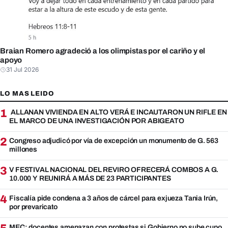
Braian Romero agradeció a los olimpistas por el cariño y el
apoyo
31 Jul 2026
LO MAS LEIDO
1
ALLANAN VIVIENDA EN ALTO VERÁ E INCAUTARON UN RIFLE EN
EL MARCO DE UNA INVESTIGACIÓN POR ABIGEATO
2
Congreso adjudicó por vía de excepción un monumento de G. 563
millones
3
V FESTIVAL NACIONAL DEL REVIRO OFRECERÁ COMBOS A G.
10.000 Y REUNIRÁ A MÁS DE 23 PARTICIPANTES
4
Fiscalía pide condena a 3 años de cárcel para exjueza Tania Irún,
por prevaricato
MEC: docentes amenazan con protestas si Gobierno no sube cupo