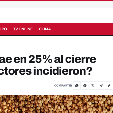
OPO
TV ONLINE
CLIMA
ae en 25% al cierre
ctores incidieron?
COMPARTIR