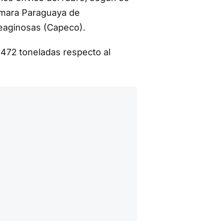
Cámara Paraguaya de
eaginosas (Capeco).
.472 toneladas respecto al