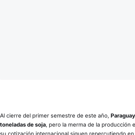
Al cierre del primer semestre de este año,
Paraguay 
toneladas de soja
, pero la merma de la producción e
su cotización internacional siguen repercutiendo en