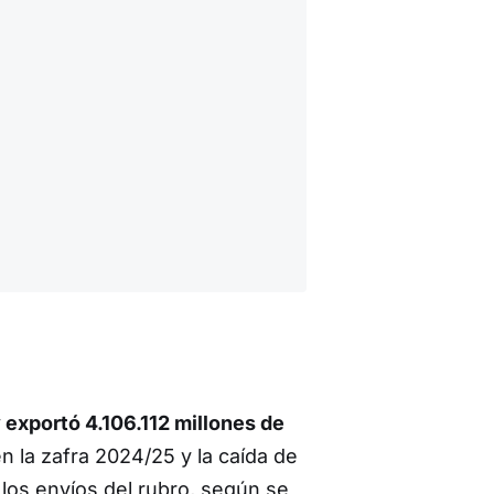
exportó 4.106.112 millones de
n la zafra 2024/25 y la caída de
 los envíos del rubro, según se