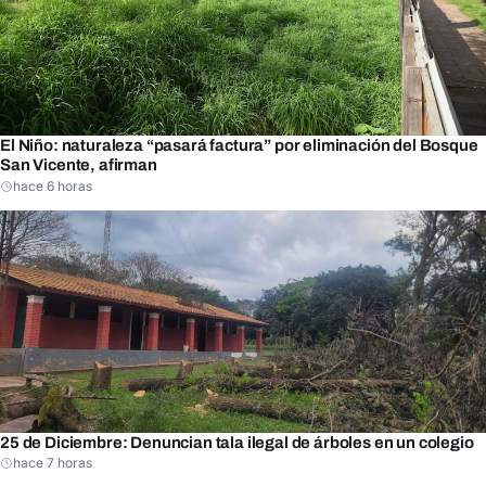
El Niño: naturaleza “pasará factura” por eliminación del Bosque
San Vicente, afirman
hace 6 horas
25 de Diciembre: Denuncian tala ilegal de árboles en un colegio
hace 7 horas