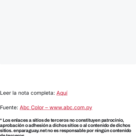
Leer la nota completa:
Aquí
Fuente:
Abc Color – www.abc.com.py
* Los enlaces a sitios de terceros no constituyen patrocinio,
aprobación o adhesión a dichos sitios o al contenido de dichos
sitios. enparaguay.net no es responsable por ningún contenido
de terceros.