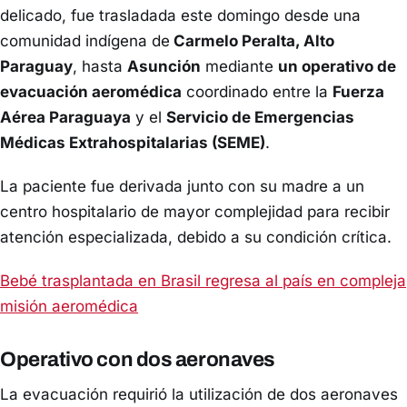
delicado, fue trasladada este domingo desde una
comunidad indígena de
Carmelo Peralta, Alto
Paraguay
, hasta
Asunción
mediante
un operativo de
evacuación aeromédica
coordinado entre la
Fuerza
Aérea Paraguaya
y el
Servicio de Emergencias
Médicas Extrahospitalarias (SEME)
.
La paciente fue derivada junto con su madre a un
centro hospitalario de mayor complejidad para recibir
atención especializada, debido a su condición crítica.
Bebé trasplantada en Brasil regresa al país en compleja
misión aeromédica
Operativo con dos aeronaves
La evacuación requirió la utilización de dos aeronaves