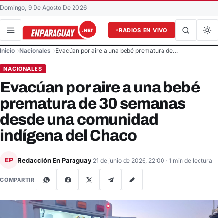
Domingo, 9 De Agosto De 2026
RADIOS EN VIVO
Buscar en el sitio
Inicio
Nacionales
Evacúan por aire a una bebé prematura de…
Buscar
NACIONALES
Evacúan por aire a una bebé
prematura de 30 semanas
desde una comunidad
indígena del Chaco
Redacción En Paraguay
EP
21 de junio de 2026, 22:00
· 1 min de lectura
COMPARTIR