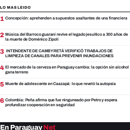
LO MAS LEIDO
1
Concepción: aprehenden a supuestos asaltantes de una financiera
2
Música del Barroco guaraní revive el legado jesuítico a 300 años de
la muerte de Doménico Zipoli
3
INTENDENTE DE CAMBYRETÁ VERIFICÓ TRABAJOS DE
LIMPIEZA DE CANALES PARA PREVENIR INUNDACIONES
4
El mercado de la cerveza en Paraguay cambia: la opción sin alcohol
gana terreno
5
Muerte de adolescente en Caazapá: lo que reveló la autopsia
6
Colombia: Peña afirma que fue ninguneado por Petro y espera
profundizar cooperación en seguridad
En Paraguay
Net