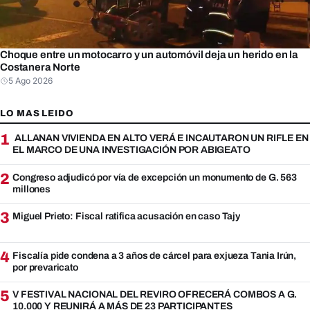
Choque entre un motocarro y un automóvil deja un herido en la
Costanera Norte
5 Ago 2026
LO MAS LEIDO
1
ALLANAN VIVIENDA EN ALTO VERÁ E INCAUTARON UN RIFLE EN
EL MARCO DE UNA INVESTIGACIÓN POR ABIGEATO
2
Congreso adjudicó por vía de excepción un monumento de G. 563
millones
3
Miguel Prieto: Fiscal ratifica acusación en caso Tajy
4
Fiscalía pide condena a 3 años de cárcel para exjueza Tania Irún,
por prevaricato
5
V FESTIVAL NACIONAL DEL REVIRO OFRECERÁ COMBOS A G.
10.000 Y REUNIRÁ A MÁS DE 23 PARTICIPANTES