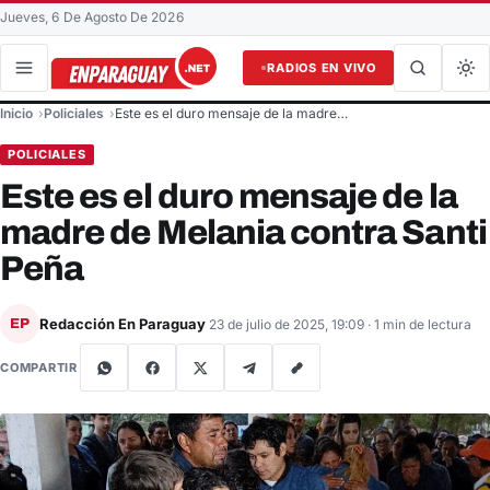
Jueves, 6 De Agosto De 2026
RADIOS EN VIVO
Buscar en el sitio
Inicio
Policiales
Este es el duro mensaje de la madre…
Buscar
POLICIALES
Este es el duro mensaje de la
madre de Melania contra Santi
Peña
Redacción En Paraguay
EP
23 de julio de 2025, 19:09
· 1 min de lectura
COMPARTIR