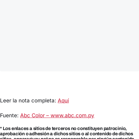
Leer la nota completa:
Aquí
Fuente:
Abc Color – www.abc.com.py
* Los enlaces a sitios de terceros no constituyen patrocinio,
aprobación o adhesión a dichos sitios o al contenido de dichos
sitios. enparaguay.net no es responsable por ningún contenido