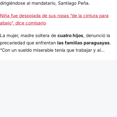
dirigiéndose al mandatario, Santiago Peña.
Niña fue despojada de sus ropas “de la cintura para
abajo”, dice comisario
La mujer, madre soltera de
cuatro hijos
, denunció la
precariedad que enfrentan
las familias paraguayas
.
“Con un sueldo miserable tenía que trabajar y al…