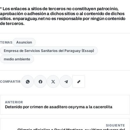
* Los enlaces a sitios de terceros no constituyen patrocinio,
aprobación o adhesión a dichos sitios o al contenido de dichos
sitios. enparaguay.net no es responsable por ningún contenido
de terceros.
Asuncion
TEMAS
Empresa de Servicios Sanitarios del Paraguay (Essap)
medio ambiente
COMPARTIR
ANTERIOR
Detenido por crimen de asaditero osyryma a la cacerolita
SIGUIENTE