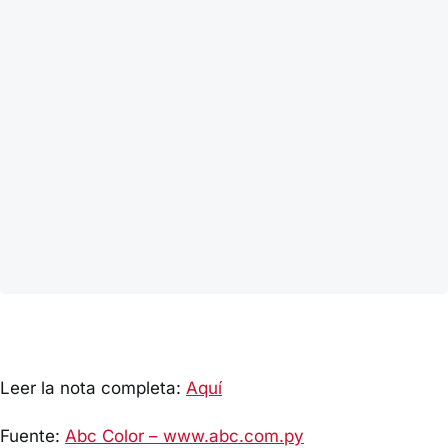
Leer la nota completa:
Aquí
Fuente:
Abc Color – www.abc.com.py