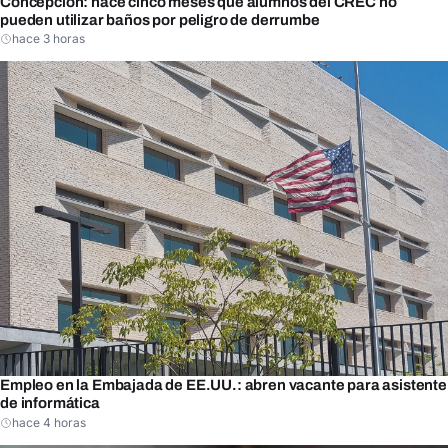
Concepción: hace cinco meses que alumnos del CREC no
pueden utilizar baños por peligro de derrumbe
hace 3 horas
Empleo en la Embajada de EE.UU.: abren vacante para asistente
de informática
hace 4 horas