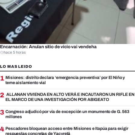
Encarnación: Anulan sitio de vicio vai vendeha
hace 5 horas
LO MAS LEIDO
1
Misiones: distrito declara ‘emergencia preventiva’ por El Niño y
teme aislamiento vial
2
ALLANAN VIVIENDA EN ALTO VERÁ E INCAUTARON UN RIFLE EN
EL MARCO DE UNA INVESTIGACIÓN POR ABIGEATO
3
Congreso adjudicó por vía de excepción un monumento de G. 563
millones
4
Pescadores bloquean acceso entre Misiones e Itapúa para exigir
respuestas concretas de Yacyretá