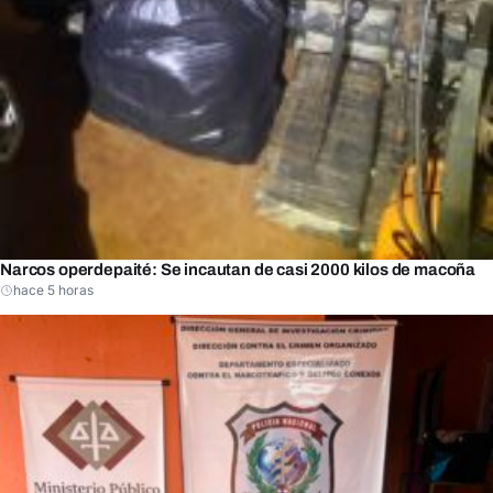
Narcos operdepaité: Se incautan de casi 2000 kilos de macoña
hace 5 horas