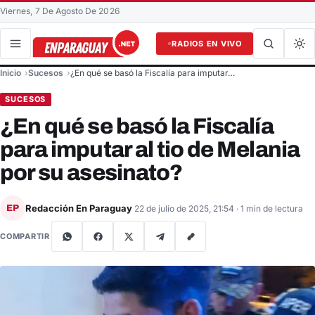
Viernes, 7 De Agosto De 2026
RADIOS EN VIVO
Buscar en el sitio
Inicio
Sucesos
¿En qué se basó la Fiscalía para imputar…
Buscar
SUCESOS
¿En qué se basó la Fiscalía
para imputar al tio de Melania
por su asesinato?
Redacción En Paraguay
EP
22 de julio de 2025, 21:54
· 1 min de lectura
COMPARTIR