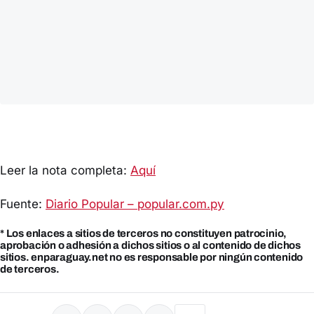
Leer la nota completa:
Aquí
Fuente:
Diario Popular – popular.com.py
* Los enlaces a sitios de terceros no constituyen patrocinio,
aprobación o adhesión a dichos sitios o al contenido de dichos
sitios. enparaguay.net no es responsable por ningún contenido
de terceros.