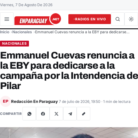
Viernes, 7 De Agosto De 2026
RADIOS EN VIVO
Buscar en el sitio
Inicio
Nacionales
Emmanuel Cuevas renuncia a la EBY para dedicarse…
Buscar
NACIONALES
Emmanuel Cuevas renuncia a
la EBY para dedicarse a la
campaña por la Intendencia de
Pilar
Redacción En Paraguay
EP
7 de julio de 2026, 19:50
· 1 min de lectura
COMPARTIR