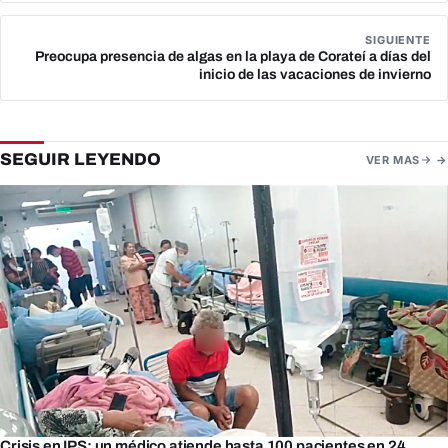
SIGUIENTE
Preocupa presencia de algas en la playa de Corateí a días del
inicio de las vacaciones de invierno
SEGUIR LEYENDO
VER MAS
Crisis en IPS: un médico atiende hasta 100 pacientes en 24