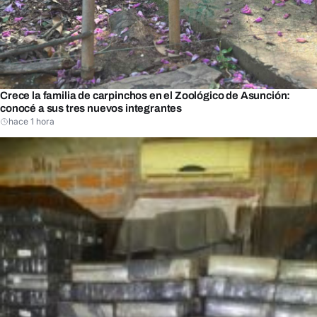
Crece la familia de carpinchos en el Zoológico de Asunción:
conocé a sus tres nuevos integrantes
hace 1 hora