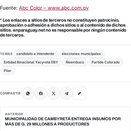
Fuente:
Abc Color – www.abc.com.py
* Los enlaces a sitios de terceros no constituyen patrocinio,
aprobación o adhesión a dichos sitios o al contenido de dichos
sitios. enparaguay.net no es responsable por ningún contenido
de terceros.
candidato a intendente
elecciones municipales
TEMAS
Entidad Binacional Yacyretá EBY
Ñeembucú
Partido Colorado
Pilar
COMPARTIR
ANTERIOR
MUNICIPALIDAD DE CAMBYRETÁ ENTREGA INSUMOS POR
MÁS DE G. 29 MILLONES A PRODUCTORES