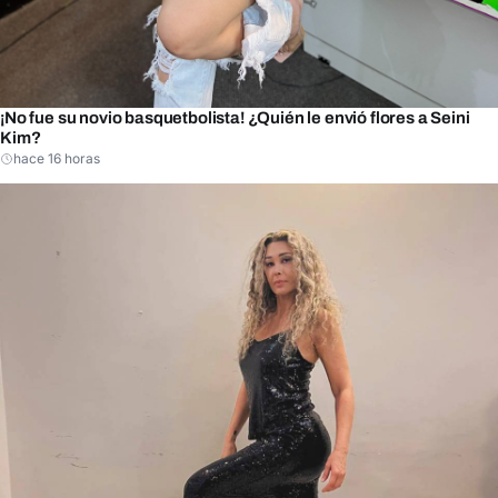
¡No fue su novio basquetbolista! ¿Quién le envió flores a Seini
Kim?
hace 16 horas