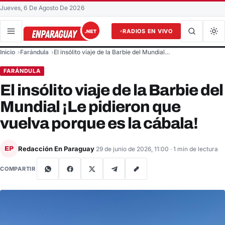
Jueves, 6 De Agosto De 2026
RADIOS EN VIVO
Buscar en el sitio
Inicio
Farándula
El insólito viaje de la Barbie del Mundial…
Buscar
FARÁNDULA
El insólito viaje de la Barbie del
Mundial ¡Le pidieron que
vuelva porque es la cábala!
Redacción En Paraguay
EP
29 de junio de 2026, 11:00
· 1 min de lectura
COMPARTIR