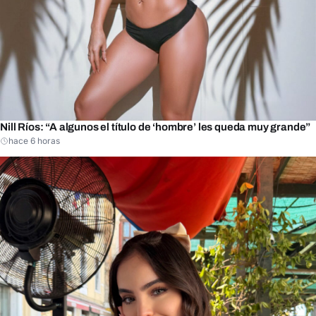
Nill Ríos: “A algunos el título de ‘hombre’ les queda muy grande”
hace 6 horas