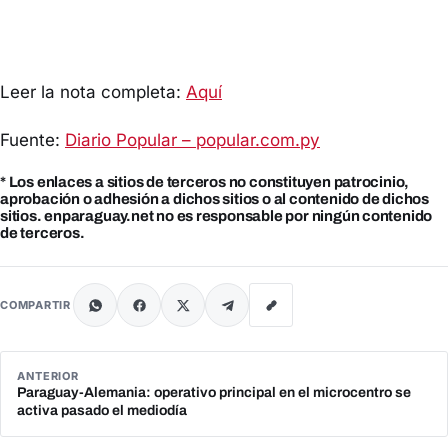
Leer la nota completa:
Aquí
Fuente:
Diario Popular – popular.com.py
* Los enlaces a sitios de terceros no constituyen patrocinio,
aprobación o adhesión a dichos sitios o al contenido de dichos
sitios. enparaguay.net no es responsable por ningún contenido
de terceros.
COMPARTIR
ANTERIOR
Paraguay-Alemania: operativo principal en el microcentro se
activa pasado el mediodía