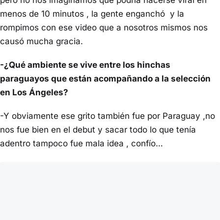
pero no nos imaginamos que podría hacerse viral en
menos de 10 minutos , la gente enganchó y la
rompimos con ese video que a nosotros mismos nos
causó mucha gracia.
-¿Qué ambiente se vive entre los hinchas
paraguayos que están acompañando a la selección
en Los Ángeles?
-Y obviamente ese grito también fue por Paraguay ,no
nos fue bien en el debut y sacar todo lo que tenía
adentro tampoco fue mala idea , confío…