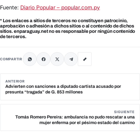
Fuente:
Diario Popular – popular.com.py
* Los enlaces a sitios de terceros no constituyen patrocinio,
aprobación o adhesión a dichos sitios o al contenido de dichos
sitios. enparaguay.net no es responsable por ningún contenido
de terceros.
COMPARTIR
ANTERIOR
Advierten con sanciones a diputado cartista acusado por
presunta “tragada” de G. 853 millones
SIGUIENTE
Tomás Romero Pereira: ambulancia no pudo rescatar a una
mujer enferma por el pésimo estado del camino