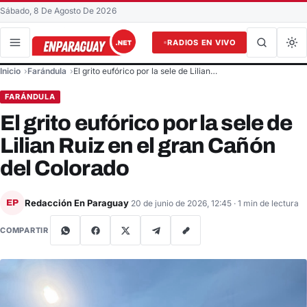
Sábado, 8 De Agosto De 2026
RADIOS EN VIVO
Buscar en el sitio
Inicio
Farándula
El grito eufórico por la sele de Lilian…
Buscar
FARÁNDULA
El grito eufórico por la sele de
Lilian Ruiz en el gran Cañón
del Colorado
Redacción En Paraguay
EP
20 de junio de 2026, 12:45
· 1 min de lectura
COMPARTIR