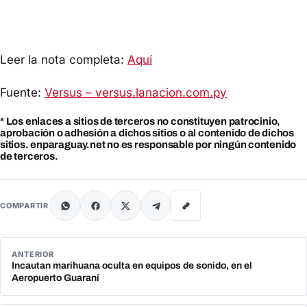
Leer la nota completa:
Aquí
Fuente:
Versus – versus.lanacion.com.py
* Los enlaces a sitios de terceros no constituyen patrocinio,
aprobación o adhesión a dichos sitios o al contenido de dichos
sitios. enparaguay.net no es responsable por ningún contenido
de terceros.
COMPARTIR
ANTERIOR
Incautan marihuana oculta en equipos de sonido, en el
Aeropuerto Guaraní