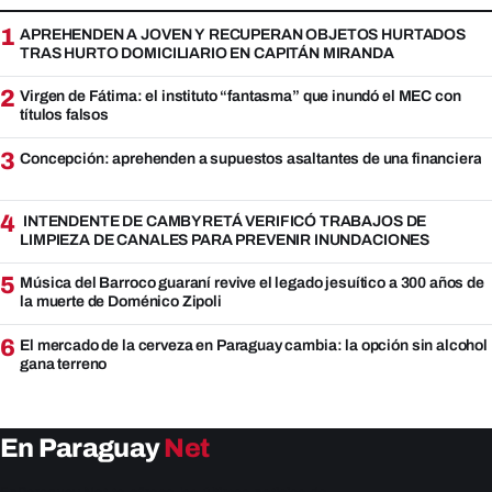
1
APREHENDEN A JOVEN Y RECUPERAN OBJETOS HURTADOS
TRAS HURTO DOMICILIARIO EN CAPITÁN MIRANDA
2
Virgen de Fátima: el instituto “fantasma” que inundó el MEC con
títulos falsos
3
Concepción: aprehenden a supuestos asaltantes de una financiera
4
INTENDENTE DE CAMBYRETÁ VERIFICÓ TRABAJOS DE
LIMPIEZA DE CANALES PARA PREVENIR INUNDACIONES
5
Música del Barroco guaraní revive el legado jesuítico a 300 años de
la muerte de Doménico Zipoli
6
El mercado de la cerveza en Paraguay cambia: la opción sin alcohol
gana terreno
En Paraguay
Net