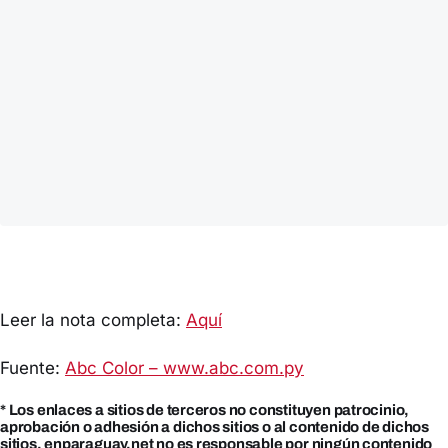
Leer la nota completa:
Aquí
Fuente:
Abc Color – www.abc.com.py
* Los enlaces a sitios de terceros no constituyen patrocinio,
aprobación o adhesión a dichos sitios o al contenido de dichos
sitios. enparaguay.net no es responsable por ningún contenido