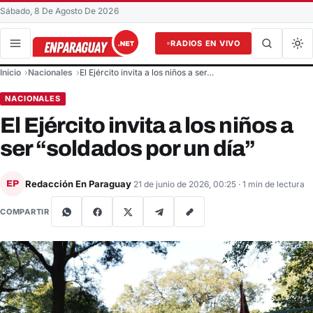
Sábado, 8 De Agosto De 2026
RADIOS EN VIVO
Buscar en el sitio
Inicio
Nacionales
El Ejército invita a los niños a ser…
Buscar
NACIONALES
El Ejército invita a los niños a
ser “soldados por un día”
Redacción En Paraguay
EP
21 de junio de 2026, 00:25
· 1 min de lectura
COMPARTIR