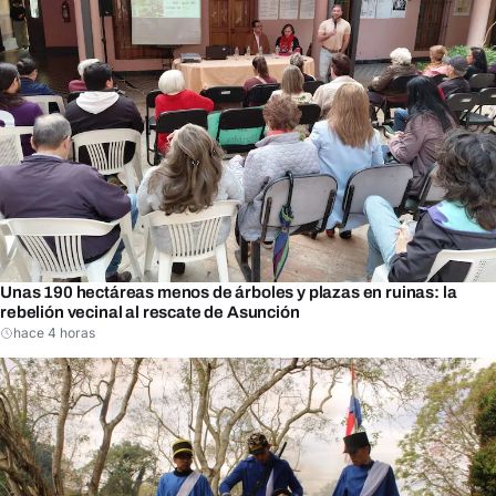
Unas 190 hectáreas menos de árboles y plazas en ruinas: la
rebelión vecinal al rescate de Asunción
hace 4 horas