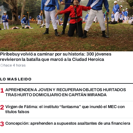
Piribebuy volvió a caminar por su historia: 300 jóvenes
revivieron la batalla que marcó a la Ciudad Heroica
hace 4 horas
LO MAS LEIDO
1
APREHENDEN A JOVEN Y RECUPERAN OBJETOS HURTADOS
TRAS HURTO DOMICILIARIO EN CAPITÁN MIRANDA
2
Virgen de Fátima: el instituto “fantasma” que inundó el MEC con
títulos falsos
3
Concepción: aprehenden a supuestos asaltantes de una financiera