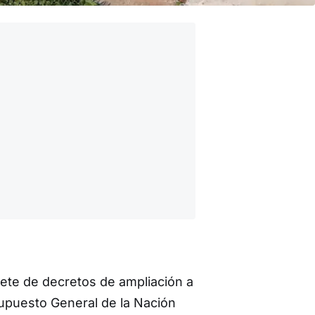
te de decretos de ampliación a
esupuesto General de la Nación