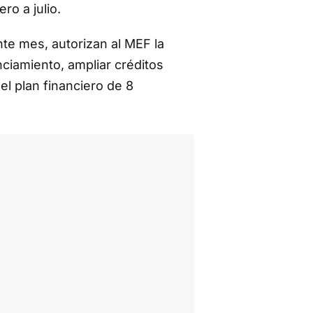
ro a julio.
te mes, autorizan al MEF la
nciamiento, ampliar créditos
el plan financiero de 8