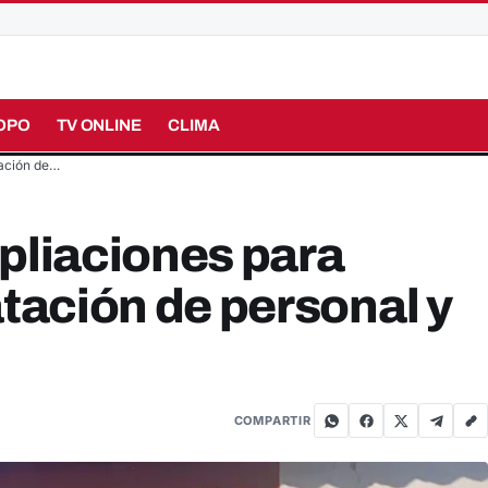
OPO
TV ONLINE
CLIMA
tación de…
pliaciones para
atación de personal y
COMPARTIR