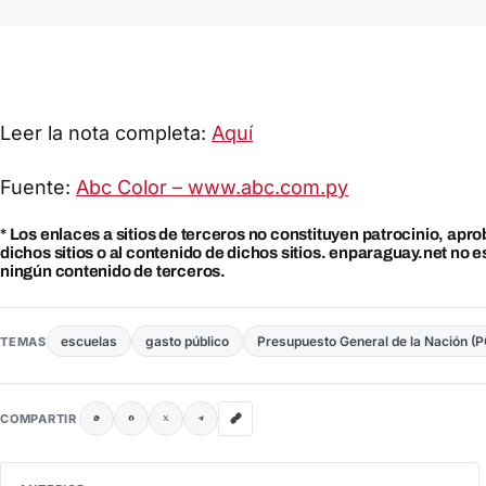
Leer la nota completa:
Aquí
Fuente:
Abc Color – www.abc.com.py
* Los enlaces a sitios de terceros no constituyen patrocinio, apr
dichos sitios o al contenido de dichos sitios. enparaguay.net no 
ningún contenido de terceros.
escuelas
gasto público
Presupuesto General de la Nación (
TEMAS
COMPARTIR