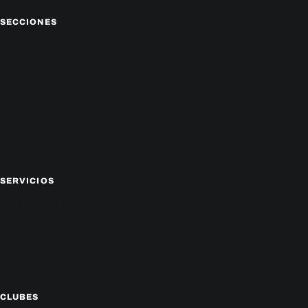
SECCIONES
Nacionales
Política
Deportes
Policiales
Economía
Farándula
Sucesos
Mundo
SERVICIOS
CAMPEONATO LOCAL
CARTELERA DE CINES
HORÓSCOPO
TV ONLINE
CLIMA
CLUBES