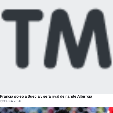
Francia goleó a Suecia y será rival de ñande Albirroja
30 Jun 2026