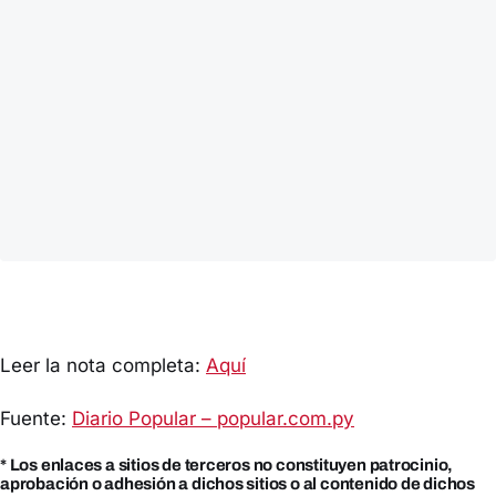
Leer la nota completa:
Aquí
Fuente:
Diario Popular – popular.com.py
* Los enlaces a sitios de terceros no constituyen patrocinio,
aprobación o adhesión a dichos sitios o al contenido de dichos