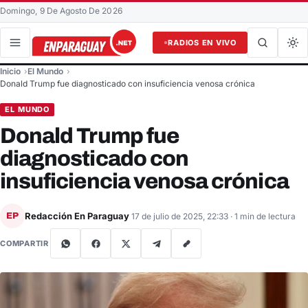
Domingo, 9 De Agosto De 2026
RADIOS EN VIVO
Buscar en el sitio
Inicio
El Mundo
Buscar
Donald Trump fue diagnosticado con insuficiencia venosa crónica
EL MUNDO
Donald Trump fue
diagnosticado con
insuficiencia venosa crónica
Redacción En Paraguay
EP
17 de julio de 2025, 22:33
· 1 min de lectura
COMPARTIR