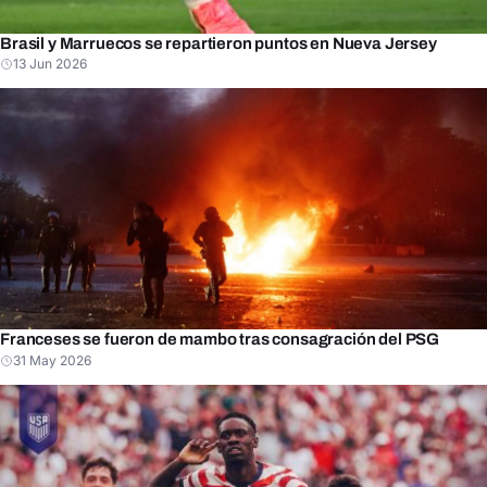
Brasil y Marruecos se repartieron puntos en Nueva Jersey
13 Jun 2026
Franceses se fueron de mambo tras consagración del PSG
31 May 2026