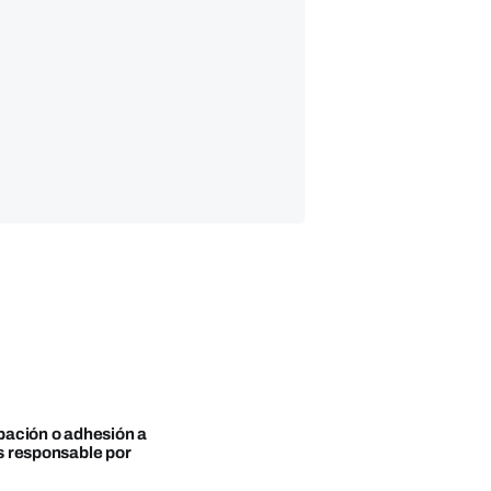
obación o adhesión a
es responsable por