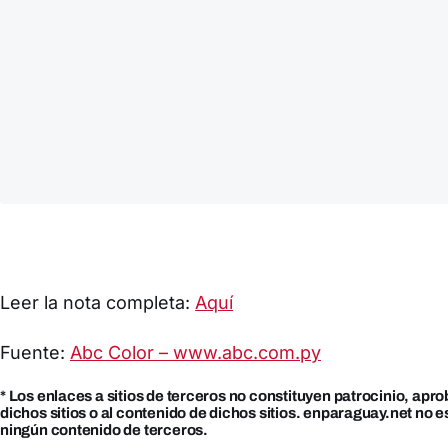
Leer la nota completa:
Aquí
Fuente:
Abc Color – www.abc.com.py
* Los enlaces a sitios de terceros no constituyen patrocinio, apr
dichos sitios o al contenido de dichos sitios. enparaguay.net no 
ningún contenido de terceros.