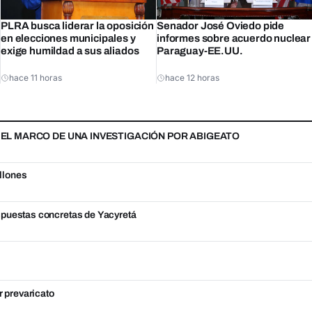
PLRA busca liderar la oposición
Senador José Oviedo pide
en elecciones municipales y
informes sobre acuerdo nuclear
exige humildad a sus aliados
Paraguay-EE.UU.
hace 11 horas
hace 12 horas
N EL MARCO DE UNA INVESTIGACIÓN POR ABIGEATO
llones
spuestas concretas de Yacyretá
r prevaricato