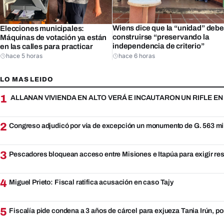
Wiens dice que la “unidad” debe
Elecciones municipales:
construirse “preservando la
Máquinas de votación ya están
independencia de criterio”
en las calles para practicar
hace 5 horas
hace 6 horas
LO MAS LEIDO
1
ALLANAN VIVIENDA EN ALTO VERÁ E INCAUTARON UN RIFLE E
2
Congreso adjudicó por vía de excepción un monumento de G. 563 mi
3
Pescadores bloquean acceso entre Misiones e Itapúa para exigir re
4
Miguel Prieto: Fiscal ratifica acusación en caso Tajy
5
Fiscalía pide condena a 3 años de cárcel para exjueza Tania Irún, po