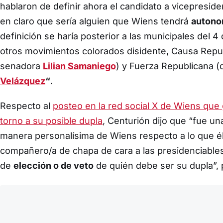
hablaron de definir ahora el candidato a vicepresid
en claro que sería alguien que Wiens tendrá
autono
definición se haría posterior a las municipales del 4
otros movimientos colorados disidente, Causa Repu
senadora
Lilian Samaniego
) y Fuerza Republicana (
Velázquez
“
.
Respecto al
posteo en la red social X de Wiens que 
torno a su posible dupla
, Centurión dijo que “fue u
manera personalísima de Wiens respecto a lo que él
compañero/a de chapa de cara a las presidenciables 
de
elección o de veto
de quién debe ser su dupla”,