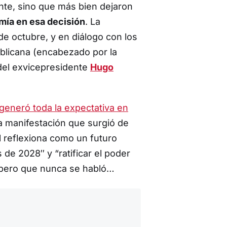
ente, sino que más bien dejaron
mía en esa decisión
. La
 de octubre, y en diálogo con los
blicana (encabezado por la
del exvicepresidente
Hugo
generó toda la expectativa en
na manifestación que surgió de
 reflexiona como un futuro
de 2028″ y “ratificar el poder
 pero que nunca se habló…