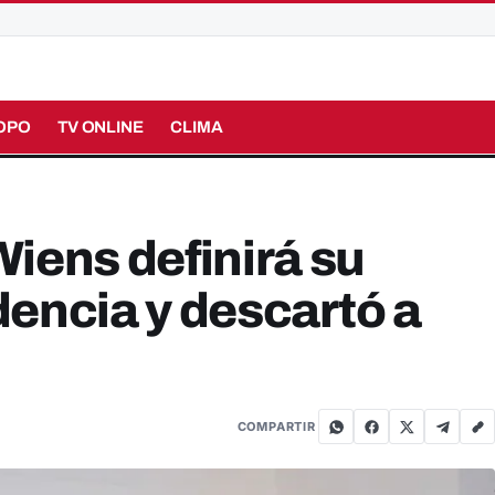
OPO
TV ONLINE
CLIMA
iens definirá su
idencia y descartó a
COMPARTIR