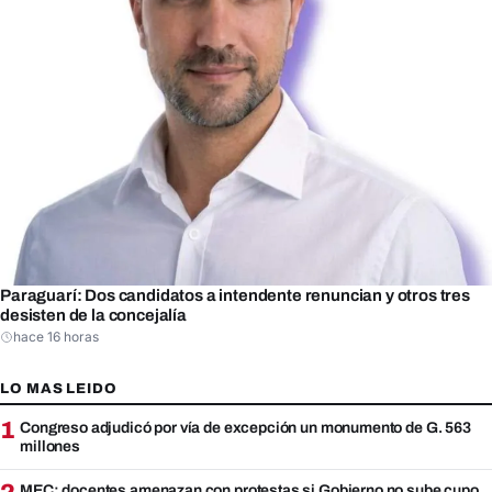
Paraguarí: Dos candidatos a intendente renuncian y otros tres
desisten de la concejalía
hace 16 horas
LO MAS LEIDO
1
Congreso adjudicó por vía de excepción un monumento de G. 563
millones
MEC: docentes amenazan con protestas si Gobierno no sube cupo