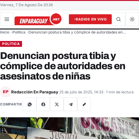
Viernes, 7 De Agosto De 2026
RADIOS EN VIVO
Buscar en el sitio
Inicio
Política
Denuncian postura tibia y cómplice de autoridades en…
Buscar
POLÍTICA
Denuncian postura tibia y
cómplice de autoridades en
asesinatos de niñas
Redacción En Paraguay
EP
25 de julio de 2025, 14:33
· 1 min de lectura
COMPARTIR