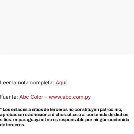
Leer la nota completa:
Aquí
Fuente:
Abc Color – www.abc.com.py
* Los enlaces a sitios de terceros no constituyen patrocinio,
aprobación o adhesión a dichos sitios o al contenido de dichos
sitios. enparaguay.net no es responsable por ningún contenido
de terceros.