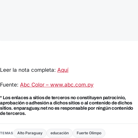
Leer la nota completa:
Aquí
Fuente:
Abc Color – www.abc.com.py
* Los enlaces a sitios de terceros no constituyen patrocinio,
aprobación o adhesión a dichos sitios o al contenido de dichos
sitios. enparaguay.net no es responsable por ningún contenido
de terceros.
Alto Paraguay
educación
Fuerte Olimpo
TEMAS