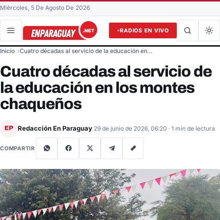
Miércoles, 5 De Agosto De 2026
RADIOS EN VIVO
Buscar en el sitio
Inicio
Cuatro décadas al servicio de la educación en…
Buscar
Cuatro décadas al servicio de
la educación en los montes
chaqueños
Redacción En Paraguay
EP
29 de junio de 2026, 06:20
· 1 min de lectura
COMPARTIR