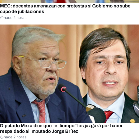
MEC: docentes amenazan con protestas si Gobierno no sube
cupo de jubilaciones
hace 2 horas
Diputado Meza dice que “el tiempo” los juzgará por haber
respaldado al imputado Jorge Brítez
hace 2 horas