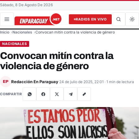
Sábado, 8 De Agosto De 2026
RADIOS EN VIVO
Buscar en el sitio
Inicio
Nacionales
Convocan mitín contra la violencia de género
Buscar
NACIONALES
Convocan mitín contra la
violencia de género
Redacción En Paraguay
EP
24 de julio de 2025, 22:01
· 1 min de lectura
COMPARTIR