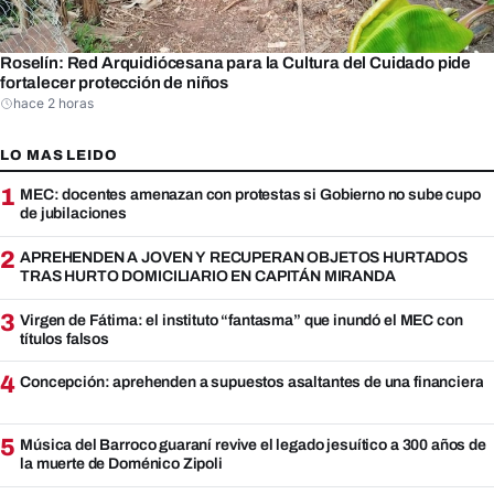
Roselín: Red Arquidiócesana para la Cultura del Cuidado pide
fortalecer protección de niños
hace 2 horas
LO MAS LEIDO
1
MEC: docentes amenazan con protestas si Gobierno no sube cupo
de jubilaciones
2
APREHENDEN A JOVEN Y RECUPERAN OBJETOS HURTADOS
TRAS HURTO DOMICILIARIO EN CAPITÁN MIRANDA
3
Virgen de Fátima: el instituto “fantasma” que inundó el MEC con
títulos falsos
4
Concepción: aprehenden a supuestos asaltantes de una financiera
5
Música del Barroco guaraní revive el legado jesuítico a 300 años de
la muerte de Doménico Zipoli