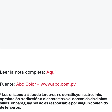
Leer la nota completa:
Aquí
Fuente:
Abc Color – www.abc.com.py
* Los enlaces a sitios de terceros no constituyen patrocinio,
aprobación o adhesión a dichos sitios o al contenido de dichos
sitios. enparaguay.net no es responsable por ningún contenido
de terceros.