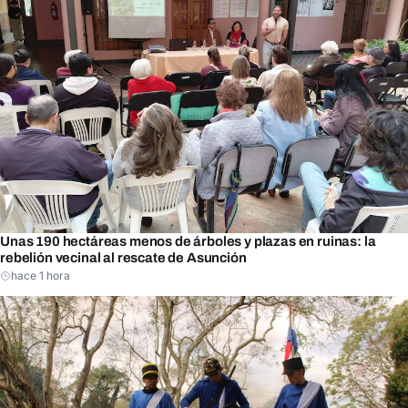
Unas 190 hectáreas menos de árboles y plazas en ruinas: la
rebelión vecinal al rescate de Asunción
hace 1 hora