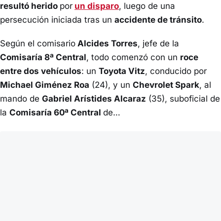
resultó herido
por
un disparo
, luego de una
persecución iniciada tras un
accidente de tránsito
.
Según el comisario
Alcides Torres
, jefe de la
Comisaría 8ª Central
, todo comenzó con un
roce
entre dos vehículos
: un
Toyota Vitz
, conducido por
Michael Giménez Roa
(24), y un
Chevrolet Spark
, al
mando de
Gabriel Arístides Alcaraz
(35), suboficial de
la
Comisaría 60ª Central
de…