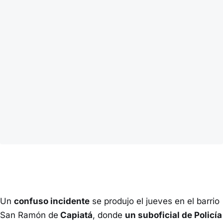
Un
confuso incidente
se produjo el jueves en el barrio
San Ramón de
Capiatá
, donde
un suboficial de Policía