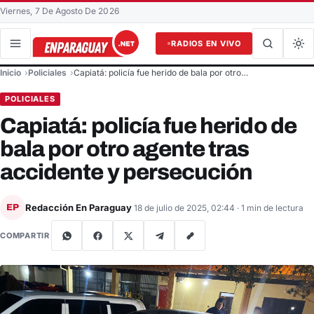
Viernes, 7 De Agosto De 2026
RADIOS EN VIVO
Buscar en el sitio
Inicio
Policiales
Capiatá: policía fue herido de bala por otro…
Buscar
POLICIALES
Capiatá: policía fue herido de
bala por otro agente tras
accidente y persecución
Redacción En Paraguay
EP
18 de julio de 2025, 02:44
· 1 min de lectura
COMPARTIR