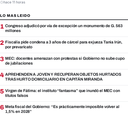
hace 11 horas
LO MAS LEIDO
1
Congreso adjudicó por vía de excepción un monumento de G. 563
millones
2
Fiscalía pide condena a 3 años de cárcel para exjueza Tania Irún,
por prevaricato
3
MEC: docentes amenazan con protestas si Gobierno no sube cupo
de jubilaciones
4
APREHENDEN A JOVEN Y RECUPERAN OBJETOS HURTADOS
TRAS HURTO DOMICILIARIO EN CAPITÁN MIRANDA
5
Virgen de Fátima: el instituto “fantasma” que inundó el MEC con
títulos falsos
6
Meta fiscal del Gobierno: “Es prácticamente imposible volver al
1,5% en 2028”