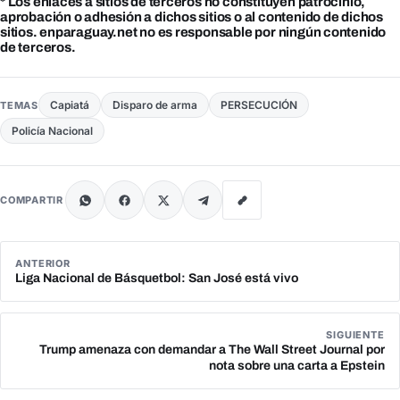
* Los enlaces a sitios de terceros no constituyen patrocinio,
aprobación o adhesión a dichos sitios o al contenido de dichos
sitios. enparaguay.net no es responsable por ningún contenido
de terceros.
Capiatá
Disparo de arma
PERSECUCIÓN
TEMAS
Policía Nacional
COMPARTIR
ANTERIOR
Liga Nacional de Básquetbol: San José está vivo
SIGUIENTE
Trump amenaza con demandar a The Wall Street Journal por
nota sobre una carta a Epstein