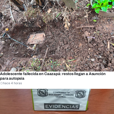
Adolescente fallecida en Caazapá: restos llegan a Asunción
para autopsia
hace 4 horas