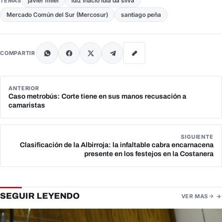
javier milei
luiz inácio lula da silva
TEMAS
Mercado Común del Sur (Mercosur)
santiago peña
COMPARTIR
ANTERIOR
Caso metrobús: Corte tiene en sus manos recusación a
camaristas
SIGUIENTE
Clasificación de la Albirroja: la infaltable cabra encarnacena
presente en los festejos en la Costanera
SEGUIR LEYENDO
VER MAS