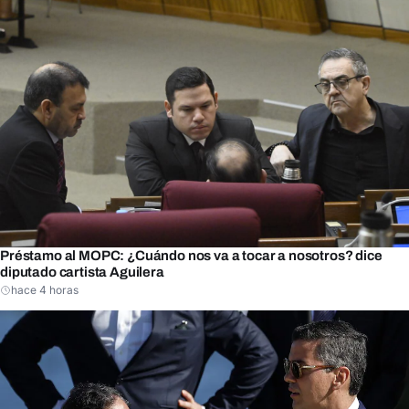
Préstamo al MOPC: ¿Cuándo nos va a tocar a nosotros? dice
diputado cartista Aguilera
hace 4 horas