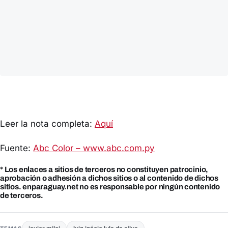
Leer la nota completa:
Aquí
Fuente:
Abc Color – www.abc.com.py
* Los enlaces a sitios de terceros no constituyen patrocinio,
aprobación o adhesión a dichos sitios o al contenido de dichos
sitios. enparaguay.net no es responsable por ningún contenido
de terceros.