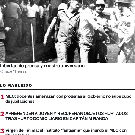
Libertad de prensa y nuestro aniversario
hace 11 horas
LO MAS LEIDO
1
MEC: docentes amenazan con protestas si Gobierno no sube cupo
de jubilaciones
2
APREHENDEN A JOVEN Y RECUPERAN OBJETOS HURTADOS
TRAS HURTO DOMICILIARIO EN CAPITÁN MIRANDA
3
Virgen de Fátima: el instituto “fantasma” que inundó el MEC con