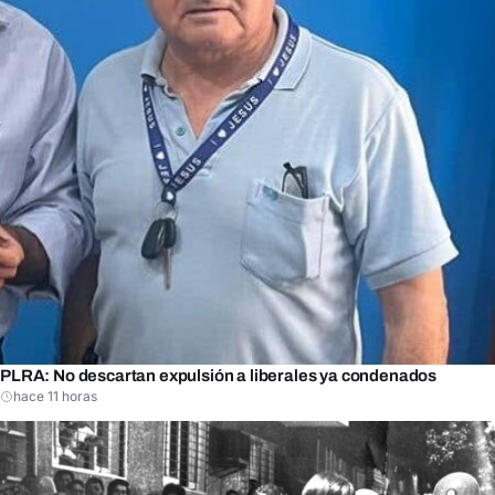
PLRA: No descartan expulsión a liberales ya condenados
hace 11 horas