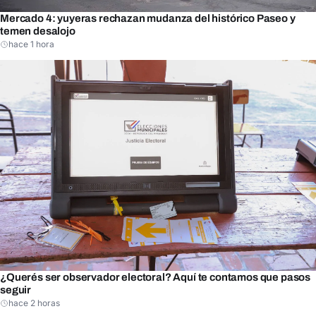
Mercado 4: yuyeras rechazan mudanza del histórico Paseo y
temen desalojo
hace 1 hora
¿Querés ser observador electoral? Aquí te contamos que pasos
seguir
hace 2 horas