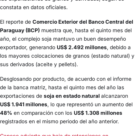
constata en datos oficiales.
El reporte de
Comercio Exterior del Banco Central del
Paraguay (BCP)
muestra que, hasta el quinto mes del
año, el complejo soja mantuvo un buen desempeño
exportador, generando
US$ 2.492 millones
, debido a
los mayores colocaciones de granos (estado natural) y
sus derivados (aceite y pellets).
Desglosando por producto, de acuerdo con el informe
de la banca matriz, hasta el quinto mes del año las
exportaciones de
soja en estado natural
alcanzaron
US$ 1.941 millones
, lo que representó un aumento del
48%
en comparación con los
US$ 1.308 millones
registrados en el mismo periodo del año anterior.
Capeco advierte que baja de retenciones en