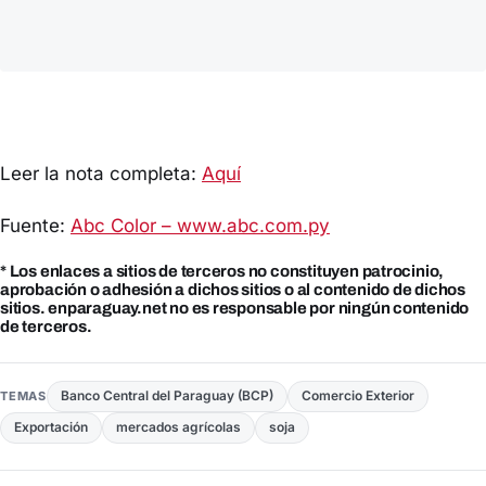
Leer la nota completa:
Aquí
Fuente:
Abc Color – www.abc.com.py
* Los enlaces a sitios de terceros no constituyen patrocinio,
aprobación o adhesión a dichos sitios o al contenido de dichos
sitios. enparaguay.net no es responsable por ningún contenido
de terceros.
Banco Central del Paraguay (BCP)
Comercio Exterior
TEMAS
Exportación
mercados agrícolas
soja