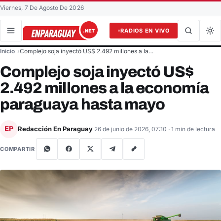
Viernes, 7 De Agosto De 2026
RADIOS EN VIVO
Buscar en el sitio
Inicio
Complejo soja inyectó US$ 2.492 millones a la…
Buscar
Complejo soja inyectó US$
2.492 millones a la economía
paraguaya hasta mayo
Redacción En Paraguay
EP
26 de junio de 2026, 07:10
· 1 min de lectura
COMPARTIR