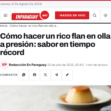
Jueves, 6 De Agosto De 2026
RADIOS EN VIVO
Buscar en el sitio
Inicio
Cómo hacer un rico flan en olla a…
Buscar
Cómo hacer un rico flan en olla
a presión: sabor en tiempo
récord
Redacción En Paraguay
EP
23 de julio de 2025, 05:43
· 1 min de lectura
COMPARTIR