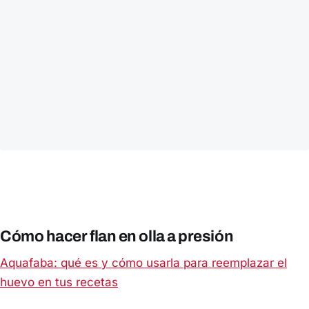
Cómo hacer flan en olla a presión
Aquafaba: qué es y cómo usarla para reemplazar el
huevo en tus recetas