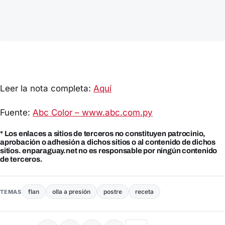
Leer la nota completa:
Aquí
Fuente:
Abc Color – www.abc.com.py
* Los enlaces a sitios de terceros no constituyen patrocinio,
aprobación o adhesión a dichos sitios o al contenido de dichos
sitios. enparaguay.net no es responsable por ningún contenido
de terceros.
flan
olla a presión
postre
receta
TEMAS