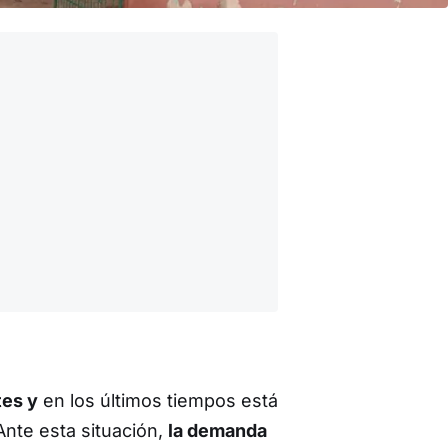
tes y
en los últimos tiempos está
 Ante esta situación,
la demanda