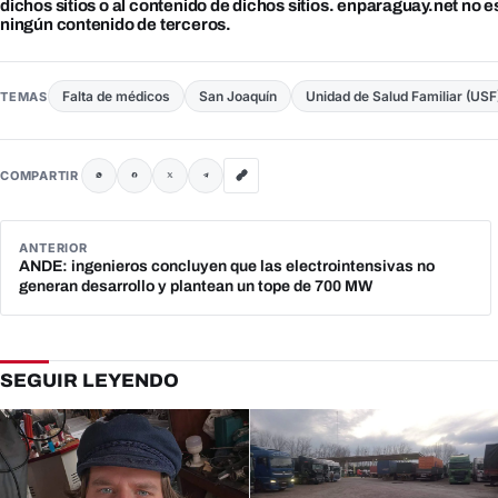
dichos sitios o al contenido de dichos sitios. enparaguay.net no 
ningún contenido de terceros.
Falta de médicos
San Joaquín
Unidad de Salud Familiar (USF
TEMAS
COMPARTIR
ANTERIOR
ANDE: ingenieros concluyen que las electrointensivas no
generan desarrollo y plantean un tope de 700 MW
SEGUIR LEYENDO