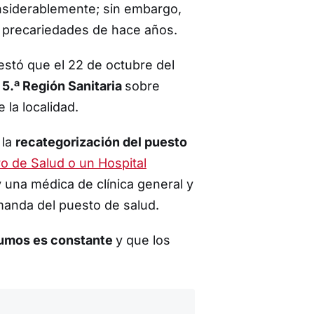
nsiderablemente; sin embargo,
as precariedades de hace años.
estó que el 22 de octubre del
5.ª Región Sanitaria
sobre
 la localidad.
 la
recategorización del puesto
o de Salud o un Hospital
una médica de clínica general y
manda del puesto de salud.
sumos es constante
y que los