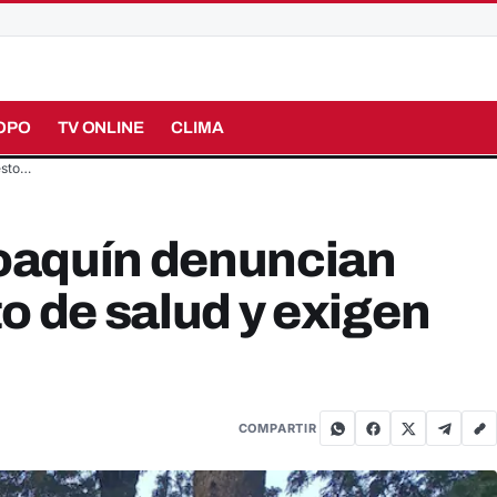
OPO
TV ONLINE
CLIMA
esto…
oaquín denuncian
o de salud y exigen
COMPARTIR