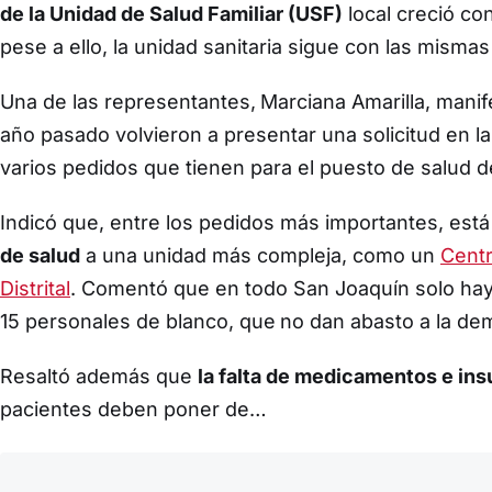
de la Unidad de Salud Familiar (USF)
local creció co
pese a ello, la unidad sanitaria sigue con las mism
Una de las representantes,
Marciana Amarilla, manif
año pasado volvieron a presentar una solicitud en la
varios pedidos que tienen para el puesto de salud de
Indicó que, entre los pedidos más importantes, está
de salud
a una unidad más compleja, como un
Centr
Distrital
. Comentó que en todo San Joaquín solo hay 
15 personales de blanco, que
no dan abasto a la de
Resaltó además que
la falta de medicamentos e in
pacientes deben poner de…