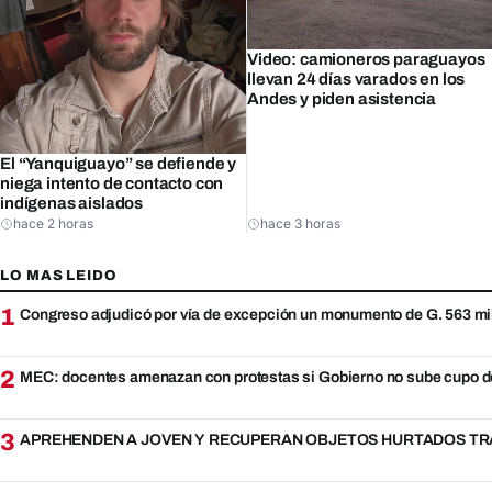
Video: camioneros paraguayos
llevan 24 días varados en los
Andes y piden asistencia
El “Yanquiguayo” se defiende y
niega intento de contacto con
indígenas aislados
hace 2 horas
hace 3 horas
LO MAS LEIDO
1
Congreso adjudicó por vía de excepción un monumento de G. 563 mi
2
MEC: docentes amenazan con protestas si Gobierno no sube cupo d
3
APREHENDEN A JOVEN Y RECUPERAN OBJETOS HURTADOS TRA