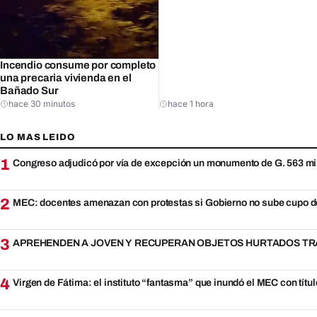
Incendio consume por completo
una precaria vivienda en el
Bañado Sur
hace 30 minutos
hace 1 hora
LO MAS LEIDO
1
Congreso adjudicó por vía de excepción un monumento de G. 563 mi
2
MEC: docentes amenazan con protestas si Gobierno no sube cupo d
3
APREHENDEN A JOVEN Y RECUPERAN OBJETOS HURTADOS TRA
4
Virgen de Fátima: el instituto “fantasma” que inundó el MEC con títul