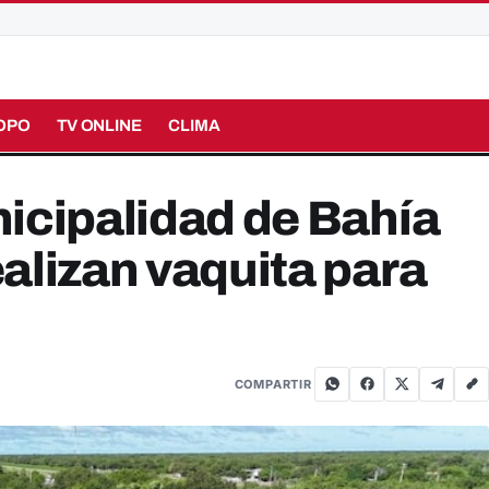
OPO
TV ONLINE
CLIMA
icipalidad de Bahía
alizan vaquita para
COMPARTIR