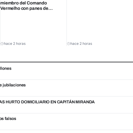
miembro del Comando
Vermelho con panes de
marihuana
hace 2 horas
hace 2 horas
llones
e jubilaciones
S HURTO DOMICILIARIO EN CAPITÁN MIRANDA
os falsos