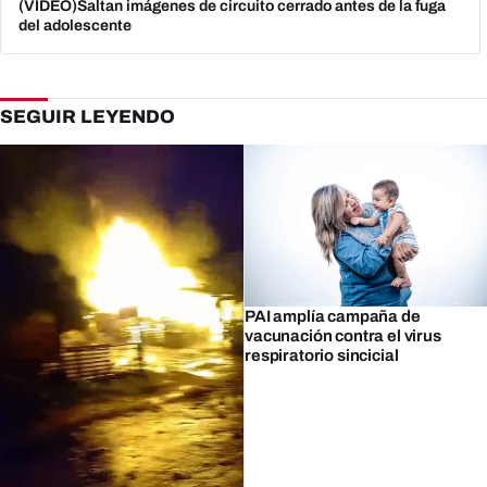
(VIDEO)Saltan imágenes de circuito cerrado antes de la fuga
del adolescente
SEGUIR LEYENDO
PAI amplía campaña de
vacunación contra el virus
respiratorio sincicial