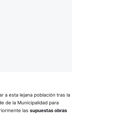
r a esta lejana población tras la
de de la Municipalidad para
eriormente las
supuestas obras