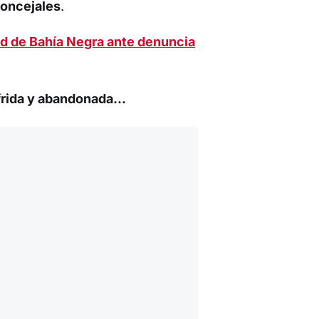
concejales
.
ad de Bahía Negra ante denuncia
ufrida y abandonada…