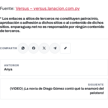
Fuente:
Versus – versus.lanacion.com.py
* Los enlaces a sitios de terceros no constituyen patrocinio,
aprobación o adhesión a dichos sitios o al contenido de dichos
sitios. enparaguay.net no es responsable por ningún contenido
de terceros.
COMPARTIR
ANTERIOR
Anya
SIGUIENTE
(VIDEO) ¡La novia de Diego Gómez contó qué la enamoró del
pelotero!