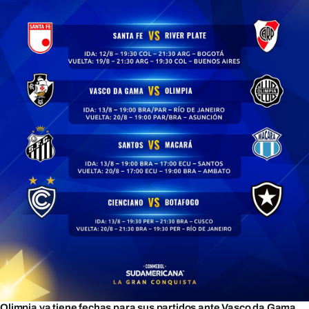
Olimpia ya tiene fechas para sus partidos ante Vasco da Gama