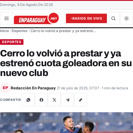
Domingo, 9 De Agosto De 2026
RADIOS EN VIVO
Buscar en el sitio
Inicio
Deportes
Cerro lo volvió a prestar y ya estrenó…
Buscar
DEPORTES
Cerro lo volvió a prestar y ya
estrenó cuota goleadora en su
nuevo club
Redacción En Paraguay
EP
21 de julio de 2025, 07:07
· 1 min de lectura
COMPARTIR