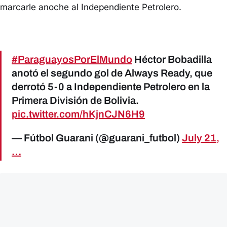
marcarle anoche al Independiente Petrolero.
#ParaguayosPorElMundo
Héctor Bobadilla
anotó el segundo gol de Always Ready, que
derrotó 5-0 a Independiente Petrolero en la
Primera División de Bolivia.
pic.twitter.com/hKjnCJN6H9
— Fútbol Guarani (@guarani_futbol)
July 21,
…