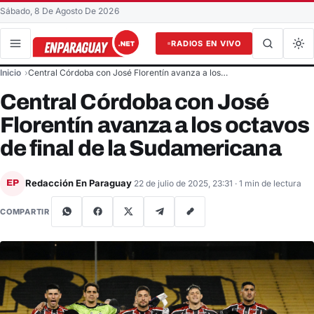
Sábado, 8 De Agosto De 2026
RADIOS EN VIVO
Buscar en el sitio
Inicio
Central Córdoba con José Florentín avanza a los…
Buscar
Central Córdoba con José
Florentín avanza a los octavos
de final de la Sudamericana
Redacción En Paraguay
EP
22 de julio de 2025, 23:31
· 1 min de lectura
COMPARTIR