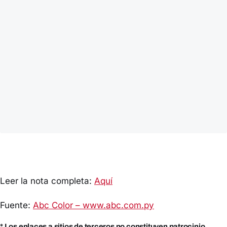
Leer la nota completa:
Aquí
Fuente:
Abc Color – www.abc.com.py
* Los enlaces a sitios de terceros no constituyen patrocinio,