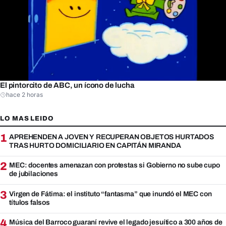
El pintorcito de ABC, un ícono de lucha
hace 2 horas
LO MAS LEIDO
1
APREHENDEN A JOVEN Y RECUPERAN OBJETOS HURTADOS
TRAS HURTO DOMICILIARIO EN CAPITÁN MIRANDA
2
MEC: docentes amenazan con protestas si Gobierno no sube cupo
de jubilaciones
3
Virgen de Fátima: el instituto “fantasma” que inundó el MEC con
títulos falsos
4
Música del Barroco guaraní revive el legado jesuítico a 300 años de