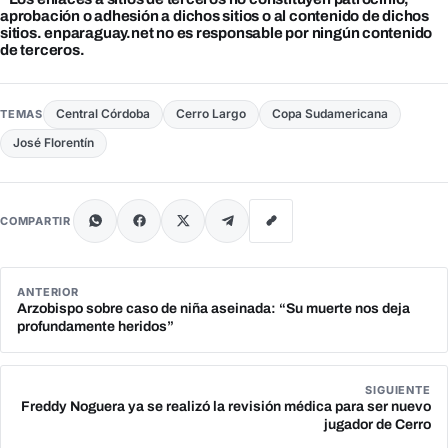
aprobación o adhesión a dichos sitios o al contenido de dichos
sitios. enparaguay.net no es responsable por ningún contenido
de terceros.
Central Córdoba
Cerro Largo
Copa Sudamericana
TEMAS
José Florentín
COMPARTIR
ANTERIOR
Arzobispo sobre caso de niña aseinada: “Su muerte nos deja
profundamente heridos”
SIGUIENTE
Freddy Noguera ya se realizó la revisión médica para ser nuevo
jugador de Cerro