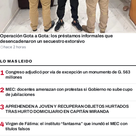
Operación Gota a Gota: los préstamos informales que
desencadenaron un secuestro extorsivo
hace 2 horas
LO MAS LEIDO
1
Congreso adjudicó por vía de excepción un monumento de G. 563
millones
2
MEC: docentes amenazan con protestas si Gobierno no sube cupo
de jubilaciones
3
APREHENDEN A JOVEN Y RECUPERAN OBJETOS HURTADOS
TRAS HURTO DOMICILIARIO EN CAPITÁN MIRANDA
4
Virgen de Fátima: el instituto “fantasma” que inundó el MEC con
títulos falsos