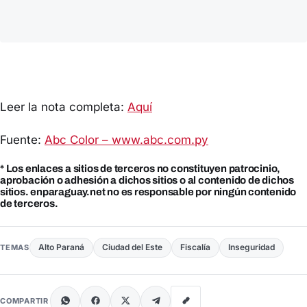
Leer la nota completa:
Aquí
Fuente:
Abc Color – www.abc.com.py
* Los enlaces a sitios de terceros no constituyen patrocinio,
aprobación o adhesión a dichos sitios o al contenido de dichos
sitios. enparaguay.net no es responsable por ningún contenido
de terceros.
Alto Paraná
Ciudad del Este
Fiscalía
Inseguridad
TEMAS
COMPARTIR