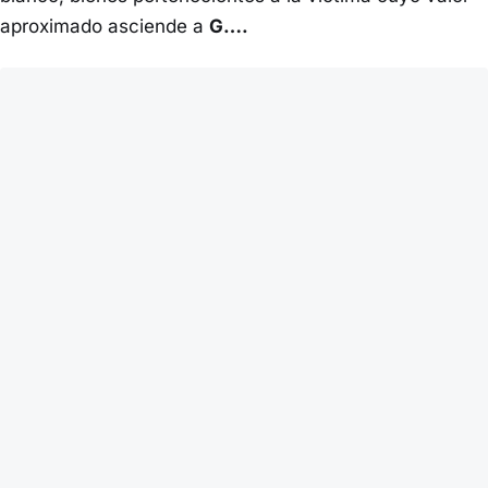
aproximado asciende a
G….