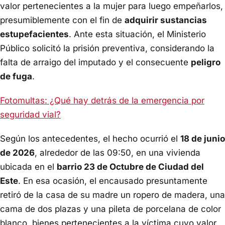
valor pertenecientes a la mujer para luego empeñarlos,
presumiblemente con el fin de
adquirir sustancias
estupefacientes
. Ante esta situación, el Ministerio
Público solicitó la prisión preventiva, considerando la
falta de arraigo del imputado y el consecuente
peligro
de fuga
.
Fotomultas: ¿Qué hay detrás de la emergencia por
seguridad vial?
Según los antecedentes, el hecho ocurrió el
18 de junio
de 2026
, alrededor de las 09:50, en una vivienda
ubicada en el
barrio 23 de Octubre de Ciudad del
Este
. En esa ocasión, el encausado presuntamente
retiró de la casa de su madre un ropero de madera, una
cama de dos plazas y una pileta de porcelana de color
blanco, bienes pertenecientes a la víctima cuyo valor