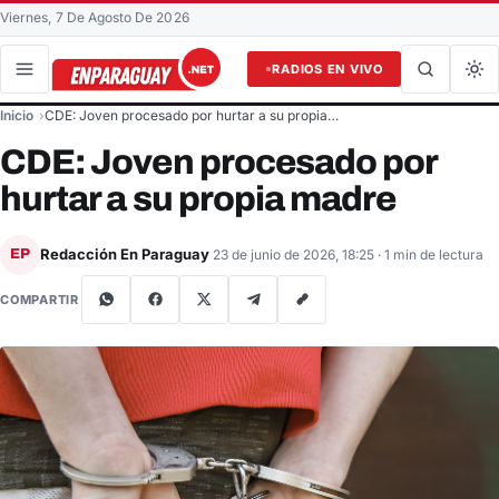
Viernes, 7 De Agosto De 2026
RADIOS EN VIVO
Buscar en el sitio
Inicio
CDE: Joven procesado por hurtar a su propia…
Buscar
CDE: Joven procesado por
hurtar a su propia madre
Redacción En Paraguay
EP
23 de junio de 2026, 18:25
· 1 min de lectura
COMPARTIR