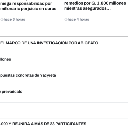
remedios por G. 1.800 millones
niega responsabilidad por
mientras asegurados
millonario perjuicio en obras
denuncian escasez
hace 3 horas
hace 4 horas
N EL MARCO DE UNA INVESTIGACIÓN POR ABIGEATO
llones
spuestas concretas de Yacyretá
r prevaricato
000 Y REUNIRÁ A MÁS DE 23 PARTICIPANTES