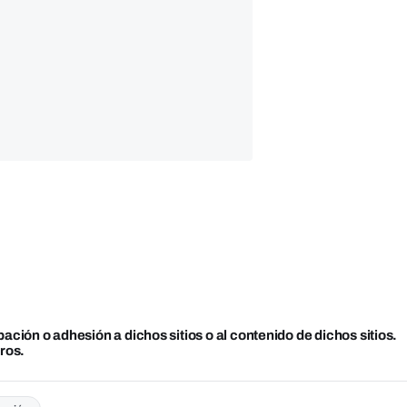
bación o adhesión a dichos sitios o al contenido de dichos sitios.
ros.