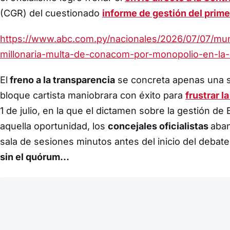
(CGR) del cuestionado
informe de gestión del prim
https://www.abc.com.py/nacionales/2026/07/07/mun
millonaria-multa-de-conacom-por-monopolio-en-la-
El
freno a la transparencia
se concreta apenas una 
bloque cartista maniobrara con éxito para
frustrar l
1 de julio, en la que el dictamen sobre la gestión de 
aquella oportunidad, los
concejales oficialistas
aban
sala de sesiones minutos antes del inicio del debate 
sin el quórum…