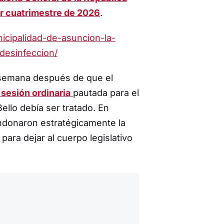
er cuatrimestre de 2026
.
icipalidad-de-asuncion-la-
desinfeccion/
semana después de que el
a sesión ordinaria
pautada para el
Bello debía ser tratado. En
donaron estratégicamente la
para dejar al cuerpo legislativo