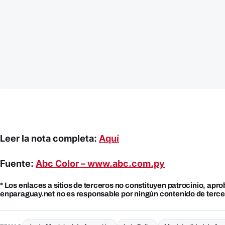
Leer la nota completa:
Aquí
Fuente:
Abc Color – www.abc.com.py
* Los enlaces a sitios de terceros no constituyen patrocinio, apro
enparaguay.net no es responsable por ningún contenido de terce