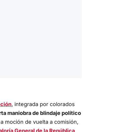
nción
, integrada por colorados
ta maniobra de blindaje político
na moción de vuelta a comisión,
aloría General de la República