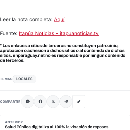
Leer la nota completa:
Aquí
Fuente:
Itapúa Noticias – itapuanoticias.tv
* Los enlaces a sitios de terceros no constituyen patrocinio,
aprobación o adhesión a dichos sitios o al contenido de dichos
sitios. enparaguay.net no es responsable por ningún contenido
de terceros.
LOCALES
TEMAS
COMPARTIR
ANTERIOR
Salud Pública digitaliza al 100% la visación de reposos