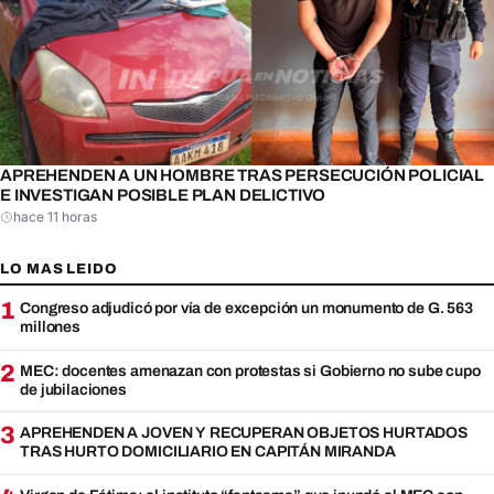
APREHENDEN A UN HOMBRE TRAS PERSECUCIÓN POLICIAL
E INVESTIGAN POSIBLE PLAN DELICTIVO
hace 11 horas
LO MAS LEIDO
1
Congreso adjudicó por vía de excepción un monumento de G. 563
millones
2
MEC: docentes amenazan con protestas si Gobierno no sube cupo
de jubilaciones
3
APREHENDEN A JOVEN Y RECUPERAN OBJETOS HURTADOS
TRAS HURTO DOMICILIARIO EN CAPITÁN MIRANDA