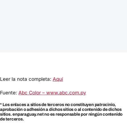
Leer la nota completa:
Aquí
Fuente:
Abc Color – www.abc.com.py
* Los enlaces a sitios de terceros no constituyen patrocinio,
aprobación o adhesión a dichos sitios o al contenido de dichos
sitios. enparaguay.net no es responsable por ningún contenido
de terceros.