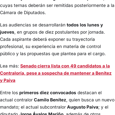
cuyas ternas deberán ser remitidas posteriormente a la
Cámara de Diputados.
Las audiencias se desarrollarán
todos los lunes y
jueves
, en grupos de diez postulantes por jornada.
Cada aspirante deberá exponer su trayectoria
profesional, su experiencia en materia de control
público y las propuestas que plantea para el cargo.
Lea más:
Senado cierra lista con 49 candidatos a la
Contraloría, pese a sospecha de mantener a Benítez
y Paiva
Entre los
primeros diez convocados
destacan el
actual contralor
Camilo Benítez
, quien busca un nuevo
mandato; el actual subcontralor
Augusto Paiva
; y el
diputado
Jorge Ávalos Mariño
, además de otros