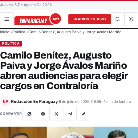
Jueves, 6 De Agosto De 2026
RADIOS EN VIVO
Buscar en el sitio
Inicio
Política
Camilo Benítez, Augusto Paiva y Jorge Ávalos Mariño…
Buscar
POLÍTICA
Camilo Benítez, Augusto
Paiva y Jorge Ávalos Mariño
abren audiencias para elegir
cargos en Contraloría
Redacción En Paraguay
EP
6 de julio de 2026, 06:55
· 1 min de lectura
COMPARTIR