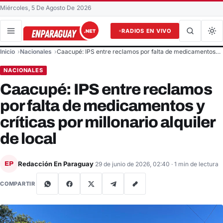
Miércoles, 5 De Agosto De 2026
RADIOS EN VIVO
Buscar en el sitio
Inicio
Nacionales
Caacupé: IPS entre reclamos por falta de medicamentos…
Buscar
NACIONALES
Caacupé: IPS entre reclamos
por falta de medicamentos y
críticas por millonario alquiler
de local
Redacción En Paraguay
EP
29 de junio de 2026, 02:40
· 1 min de lectura
COMPARTIR