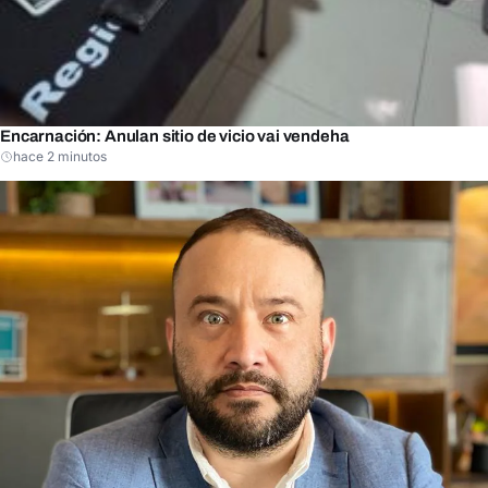
Encarnación: Anulan sitio de vicio vai vendeha
hace 2 minutos