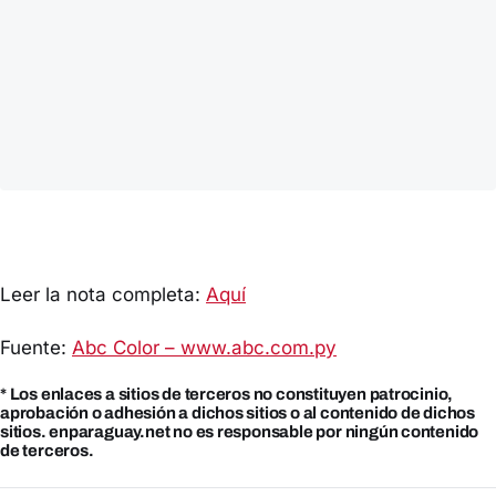
Leer la nota completa:
Aquí
Fuente:
Abc Color – www.abc.com.py
* Los enlaces a sitios de terceros no constituyen patrocinio,
aprobación o adhesión a dichos sitios o al contenido de dichos
sitios. enparaguay.net no es responsable por ningún contenido
de terceros.