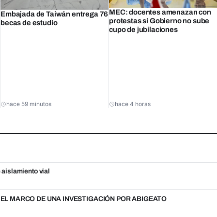
MEC: docentes amenazan con
Embajada de Taiwán entrega 76
protestas si Gobierno no sube
becas de estudio
cupo de jubilaciones
hace 59 minutos
hace 4 horas
 aislamiento vial
N EL MARCO DE UNA INVESTIGACIÓN POR ABIGEATO