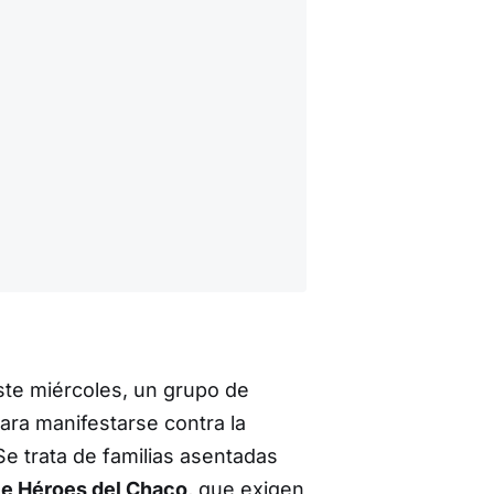
este miércoles, un grupo de
ara manifestarse contra la
e trata de familias asentadas
te Héroes del Chaco
, que exigen