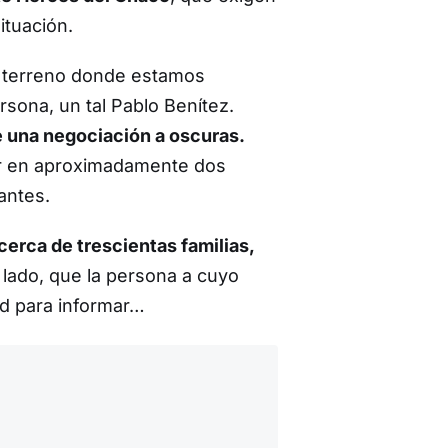
ituación.
l terreno donde estamos
sona, un tal Pablo Benítez.
e una negociación a oscuras.
ir en aproximadamente dos
antes.
cerca de trescientas familias,
lado, que la persona a cuyo
ad para informar…