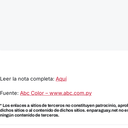
Leer la nota completa:
Aquí
Fuente:
Abc Color – www.abc.com.py
* Los enlaces a sitios de terceros no constituyen patrocinio, apr
dichos sitios o al contenido de dichos sitios. enparaguay.net no 
ningún contenido de terceros.