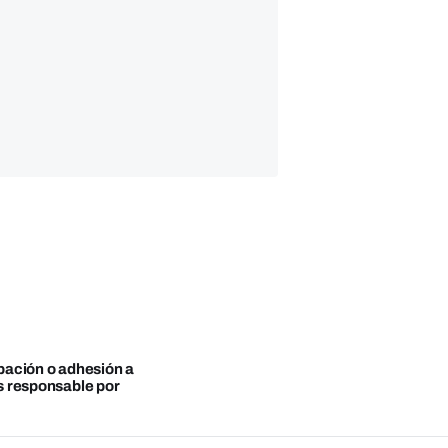
obación o adhesión a
es responsable por