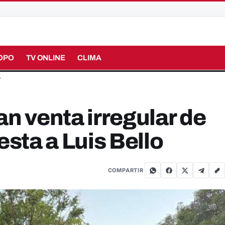
OPO
TV ONLINE
CLIMA
…
 venta irregular de
esta a Luis Bello
COMPARTIR