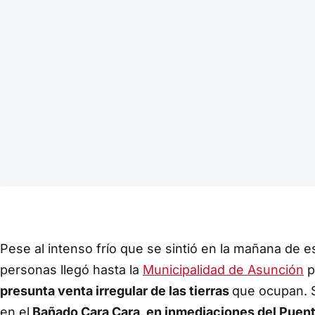
Pese al intenso frío que se sintió en la mañana de 
personas llegó hasta la
Municipalidad de Asunción
p
presunta venta irregular de las tierras
que ocupan. S
en el
Bañado Cara Cara, en inmediaciones del Puen