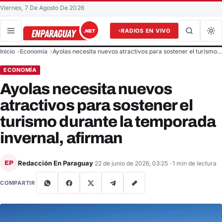
Viernes, 7 De Agosto De 2026
RADIOS EN VIVO
Buscar en el sitio
Inicio
Economía
Ayolas necesita nuevos atractivos para sostener el turismo…
Buscar
ECONOMÍA
Ayolas necesita nuevos
atractivos para sostener el
turismo durante la temporada
invernal, afirman
Redacción En Paraguay
EP
22 de junio de 2026, 03:25
· 1 min de lectura
COMPARTIR