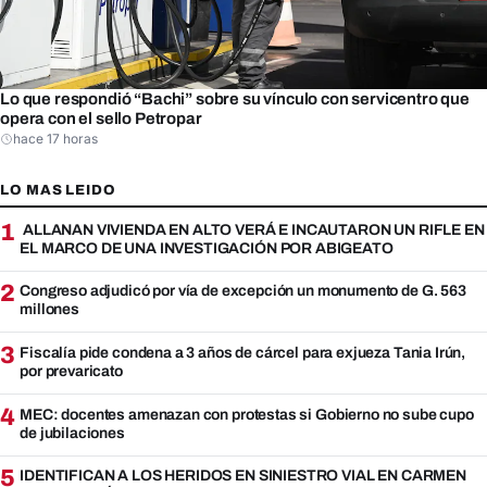
Lo que respondió “Bachi” sobre su vínculo con servicentro que
opera con el sello Petropar
hace 17 horas
LO MAS LEIDO
1
ALLANAN VIVIENDA EN ALTO VERÁ E INCAUTARON UN RIFLE EN
EL MARCO DE UNA INVESTIGACIÓN POR ABIGEATO
2
Congreso adjudicó por vía de excepción un monumento de G. 563
millones
3
Fiscalía pide condena a 3 años de cárcel para exjueza Tania Irún,
por prevaricato
4
MEC: docentes amenazan con protestas si Gobierno no sube cupo
de jubilaciones
5
IDENTIFICAN A LOS HERIDOS EN SINIESTRO VIAL EN CARMEN