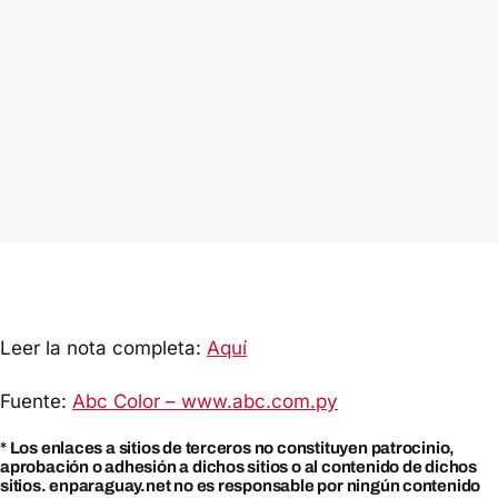
Leer la nota completa:
Aquí
Fuente:
Abc Color – www.abc.com.py
* Los enlaces a sitios de terceros no constituyen patrocinio,
aprobación o adhesión a dichos sitios o al contenido de dichos
sitios. enparaguay.net no es responsable por ningún contenido