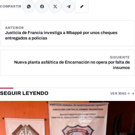
COMPARTIR
ANTERIOR
Justicia de Francia investiga a Mbappé por unos cheques
entregados a policías
SIGUIENTE
Nueva planta asfáltica de Encarnación no opera por falta de
insumos
SEGUIR LEYENDO
VER MAS