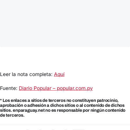
Leer la nota completa:
Aquí
Fuente:
Diario Popular – popular.com.py
* Los enlaces a sitios de terceros no constituyen patrocinio,
aprobación o adhesión a dichos sitios o al contenido de dichos
sitios. enparaguay.net no es responsable por ningún contenido
de terceros.