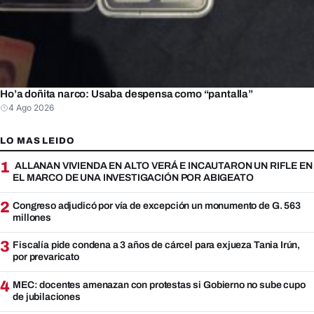
Ho’a doñita narco: Usaba despensa como “pantalla”
4 Ago 2026
LO MAS LEIDO
1
ALLANAN VIVIENDA EN ALTO VERÁ E INCAUTARON UN RIFLE EN
EL MARCO DE UNA INVESTIGACIÓN POR ABIGEATO
2
Congreso adjudicó por vía de excepción un monumento de G. 563
millones
3
Fiscalía pide condena a 3 años de cárcel para exjueza Tania Irún,
por prevaricato
4
MEC: docentes amenazan con protestas si Gobierno no sube cupo
de jubilaciones