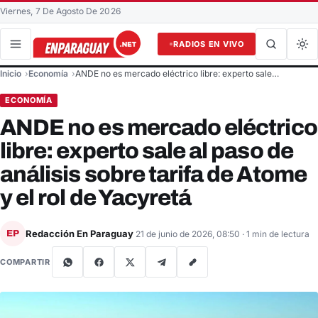
Viernes, 7 De Agosto De 2026
RADIOS EN VIVO
Buscar en el sitio
Inicio
Economía
ANDE no es mercado eléctrico libre: experto sale…
Buscar
ECONOMÍA
ANDE no es mercado eléctrico
libre: experto sale al paso de
análisis sobre tarifa de Atome
y el rol de Yacyretá
Redacción En Paraguay
EP
21 de junio de 2026, 08:50
· 1 min de lectura
COMPARTIR