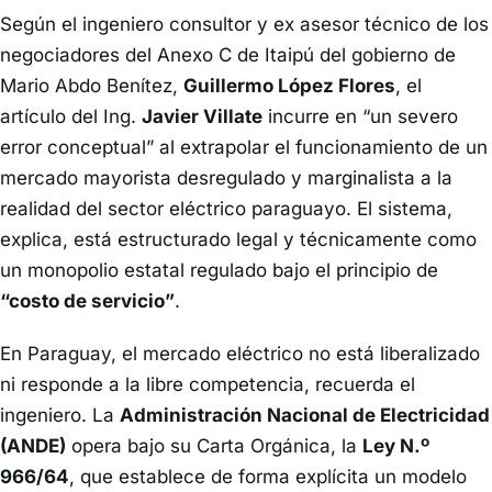
Según el ingeniero consultor y ex asesor técnico de los
negociadores del Anexo C de Itaipú del gobierno de
Mario Abdo Benítez,
Guillermo López Flores
, el
artículo del Ing.
Javier Villate
incurre en “un severo
error conceptual” al extrapolar el funcionamiento de un
mercado mayorista desregulado y marginalista a la
realidad del sector eléctrico paraguayo. El sistema,
explica, está estructurado legal y técnicamente como
un monopolio estatal regulado bajo el principio de
“costo de servicio”
.
En Paraguay, el mercado eléctrico no está liberalizado
ni responde a la libre competencia, recuerda el
ingeniero. La
Administración Nacional de Electricidad
(ANDE)
opera bajo su Carta Orgánica, la
Ley N.º
966/64
, que establece de forma explícita un modelo