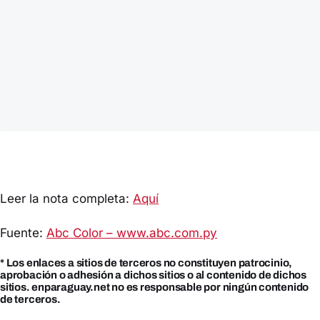
Leer la nota completa:
Aquí
Fuente:
Abc Color – www.abc.com.py
* Los enlaces a sitios de terceros no constituyen patrocinio,
aprobación o adhesión a dichos sitios o al contenido de dichos
sitios. enparaguay.net no es responsable por ningún contenido
de terceros.