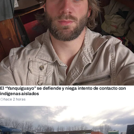
El “Yanquiguayo” se defiende y niega intento de contacto con
indígenas aislados
hace 2 horas