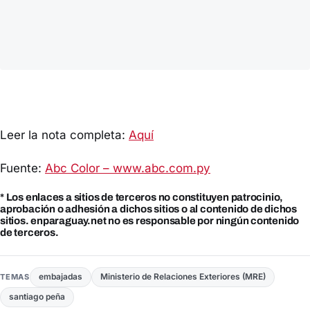
Leer la nota completa:
Aquí
Fuente:
Abc Color – www.abc.com.py
* Los enlaces a sitios de terceros no constituyen patrocinio,
aprobación o adhesión a dichos sitios o al contenido de dichos
sitios. enparaguay.net no es responsable por ningún contenido
de terceros.
embajadas
Ministerio de Relaciones Exteriores (MRE)
TEMAS
santiago peña