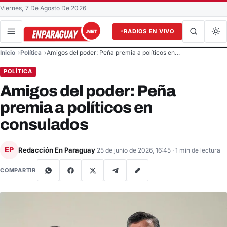
Viernes, 7 De Agosto De 2026
RADIOS EN VIVO
Buscar en el sitio
Inicio
Política
Amigos del poder: Peña premia a políticos en…
Buscar
POLÍTICA
Amigos del poder: Peña
premia a políticos en
consulados
Redacción En Paraguay
EP
25 de junio de 2026, 16:45
· 1 min de lectura
COMPARTIR