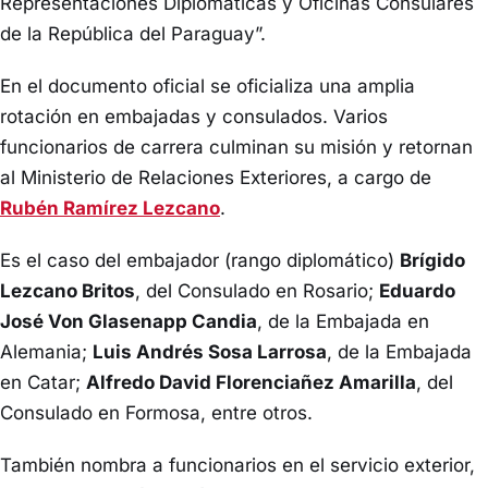
Representaciones Diplomáticas y Oficinas Consulares
de la República del Paraguay”.
En el documento oficial se oficializa una amplia
rotación en embajadas y consulados. Varios
funcionarios de carrera culminan su misión y retornan
al Ministerio de Relaciones Exteriores, a cargo de
Rubén Ramírez Lezcano
.
Es el caso del embajador (rango diplomático)
Brígido
Lezcano Britos
, del Consulado en Rosario;
Eduardo
José Von Glasenapp Candia
, de la Embajada en
Alemania;
Luis Andrés Sosa Larrosa
, de la Embajada
en Catar;
Alfredo David Florenciañez Amarilla
, del
Consulado en Formosa, entre otros.
También nombra a funcionarios en el servicio exterior,