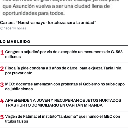
Cartes: “Nuestra mayor fortaleza será la unidad”
hace 14 horas
LO MAS LEIDO
1
Congreso adjudicó por vía de excepción un monumento de G. 563
millones
2
Fiscalía pide condena a 3 años de cárcel para exjueza Tania Irún,
por prevaricato
3
MEC: docentes amenazan con protestas si Gobierno no sube cupo
de jubilaciones
4
APREHENDEN A JOVEN Y RECUPERAN OBJETOS HURTADOS
TRAS HURTO DOMICILIARIO EN CAPITÁN MIRANDA
5
Virgen de Fátima: el instituto “fantasma” que inundó el MEC con
títulos falsos