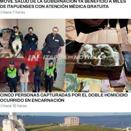
MÓVIL SALUD DE LA GOBERNACIÓN YA BENEFICIÓ A MILES
DE ITAPUENSES CON ATENCIÓN MÉDICA GRATUITA
hace 7 horas
CINCO PERSONAS CAPTURADAS POR EL DOBLE HOMICIDIO
OCURRIDO EN ENCARNACIÓN
hace 10 horas