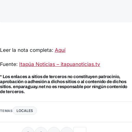
Leer la nota completa:
Aquí
Fuente:
Itapúa Noticias – itapuanoticias.tv
* Los enlaces a sitios de terceros no constituyen patrocinio,
aprobación o adhesión a dichos sitios o al contenido de dichos
sitios. enparaguay.net no es responsable por ningún contenido
de terceros.
LOCALES
TEMAS