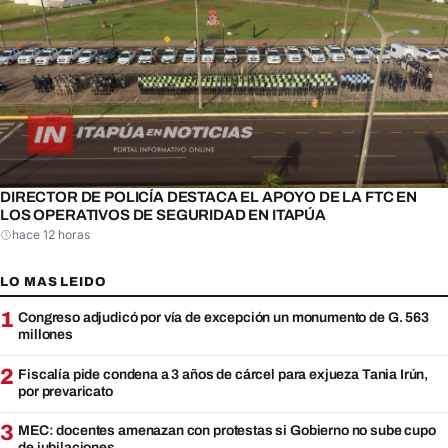
DIRECTOR DE POLICÍA DESTACA EL APOYO DE LA FTC EN
LOS OPERATIVOS DE SEGURIDAD EN ITAPÚA
hace 12 horas
LO MAS LEIDO
1
Congreso adjudicó por vía de excepción un monumento de G. 563
millones
2
Fiscalía pide condena a 3 años de cárcel para exjueza Tania Irún,
por prevaricato
3
MEC: docentes amenazan con protestas si Gobierno no sube cupo
de jubilaciones