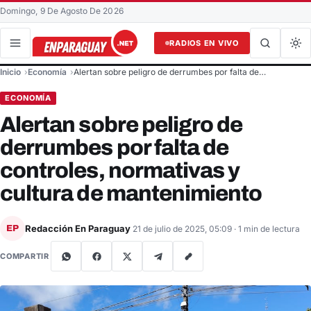
Domingo, 9 De Agosto De 2026
RADIOS EN VIVO
Buscar en el sitio
Inicio
Economía
Alertan sobre peligro de derrumbes por falta de…
Buscar
ECONOMÍA
Alertan sobre peligro de
derrumbes por falta de
controles, normativas y
cultura de mantenimiento
Redacción En Paraguay
EP
21 de julio de 2025, 05:09
· 1 min de lectura
COMPARTIR