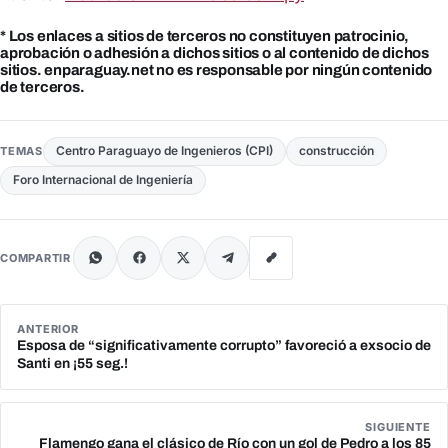
* Los enlaces a sitios de terceros no constituyen patrocinio,
aprobación o adhesión a dichos sitios o al contenido de dichos
sitios. enparaguay.net no es responsable por ningún contenido
de terceros.
Centro Paraguayo de Ingenieros (CPI)
construcción
TEMAS
Foro Internacional de Ingeniería
COMPARTIR
ANTERIOR
Esposa de “significativamente corrupto” favoreció a exsocio de
Santi en ¡55 seg.!
SIGUIENTE
Flamengo gana el clásico de Río con un gol de Pedro a los 85