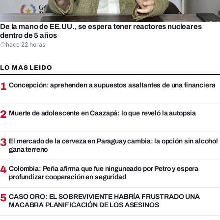
De la mano de EE.UU., se espera tener reactores nucleares
dentro de 5 años
hace 22 horas
LO MAS LEIDO
1
Concepción: aprehenden a supuestos asaltantes de una financiera
2
Muerte de adolescente en Caazapá: lo que reveló la autopsia
3
El mercado de la cerveza en Paraguay cambia: la opción sin alcohol
gana terreno
4
Colombia: Peña afirma que fue ninguneado por Petro y espera
profundizar cooperación en seguridad
5
CASO ORO: EL SOBREVIVIENTE HABRÍA FRUSTRADO UNA
MACABRA PLANIFICACIÓN DE LOS ASESINOS