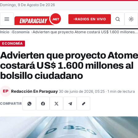
Domingo, 9 De Agosto De 2026
RADIOS EN VIVO
Buscar en el sitio
Inicio
Economía
Advierten que proyecto Atome costará US$ 1.600 millones…
Buscar
ECONOMÍA
Advierten que proyecto Atome
costará US$ 1.600 millones al
bolsillo ciudadano
Redacción En Paraguay
EP
30 de junio de 2026, 05:25
· 1 min de lectura
COMPARTIR