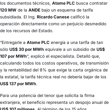
los documentos técnicos,
Atome PLC
busca contratar
120 MW
de la
ANDE
bajo un esquema de tarifa
subsidiada. El Ing.
Ricardo Canese
calificó la
operación directamente como un perjuicio desmedido
de los recursos del Estado.
“Entregarle a
Atome PLC
energía a una tarifa de tan
sólo
US$ 30 por MWh
equivale a un subsidio de
US$
107 por MWh
“, explicó el especialista. Detalló que,
calculando todos los costos operativos, de transmisión
y la rentabilidad del 8% que exige la carta orgánica de
la estatal, la tarifa técnica real no debería bajar de los
US$ 137 por MWh
.
Para una potencia del tenor que solicita la firma
extranjera, el beneficio representa un despojo anual de
US$ 107 millones
. Al término de los 15 años