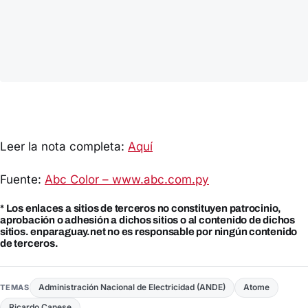
Leer la nota completa:
Aquí
Fuente:
Abc Color – www.abc.com.py
* Los enlaces a sitios de terceros no constituyen patrocinio,
aprobación o adhesión a dichos sitios o al contenido de dichos
sitios. enparaguay.net no es responsable por ningún contenido
de terceros.
Administración Nacional de Electricidad (ANDE)
Atome
TEMAS
Ricardo Canese