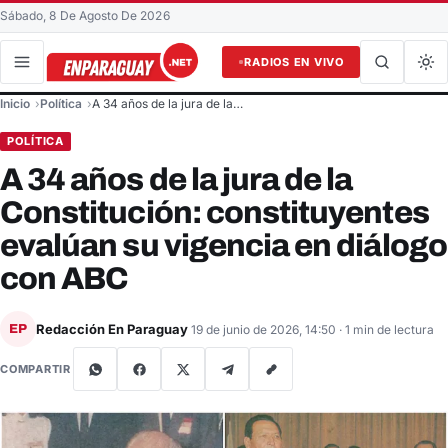
Sábado, 8 De Agosto De 2026
RADIOS EN VIVO
Buscar en el sitio
Inicio
Política
A 34 años de la jura de la…
Buscar
POLÍTICA
A 34 años de la jura de la
Constitución: constituyentes
evalúan su vigencia en diálogo
con ABC
Redacción En Paraguay
EP
19 de junio de 2026, 14:50
· 1 min de lectura
COMPARTIR