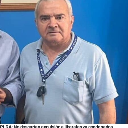
PLRA: No descartan expulsión a liberales ya condenados