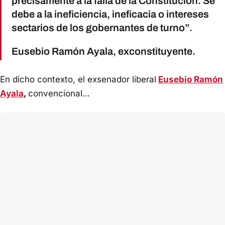
precisamente a la falla de la Constitución. Se
debe a la ineficiencia, ineficacia o intereses
sectarios de los gobernantes de turno”.
Eusebio Ramón Ayala, exconstituyente.
En dicho contexto, el exsenador liberal
Eusebio Ramón
Ayala
,
convencional…