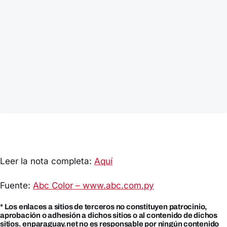
Leer la nota completa:
Aquí
Fuente:
Abc Color – www.abc.com.py
* Los enlaces a sitios de terceros no constituyen patrocinio,
aprobación o adhesión a dichos sitios o al contenido de dichos
sitios. enparaguay.net no es responsable por ningún contenido