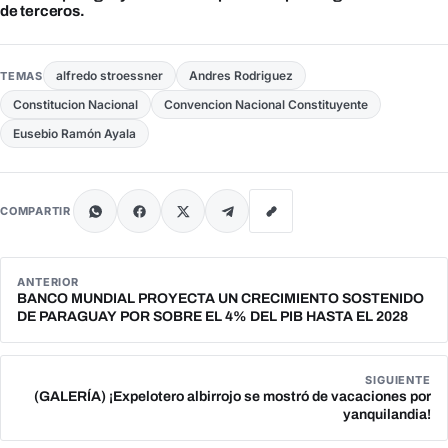
de terceros.
alfredo stroessner
Andres Rodriguez
TEMAS
Constitucion Nacional
Convencion Nacional Constituyente
Eusebio Ramón Ayala
COMPARTIR
ANTERIOR
BANCO MUNDIAL PROYECTA UN CRECIMIENTO SOSTENIDO
DE PARAGUAY POR SOBRE EL 4% DEL PIB HASTA EL 2028
SIGUIENTE
(GALERÍA) ¡Expelotero albirrojo se mostró de vacaciones por
yanquilandia!