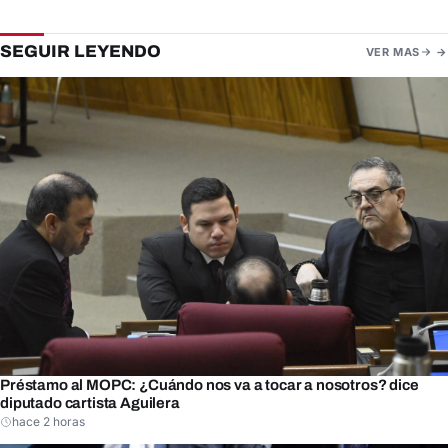
SEGUIR LEYENDO
VER MAS
Préstamo al MOPC: ¿Cuándo nos va a tocar a nosotros? dice
diputado cartista Aguilera
hace 2 horas